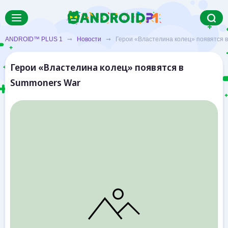
ANDROID™ PLUS 1
➞
Новости
➞ Герои «Властелина колец» появятся в
Герои «Властелина колец» появятся в
Summoners War