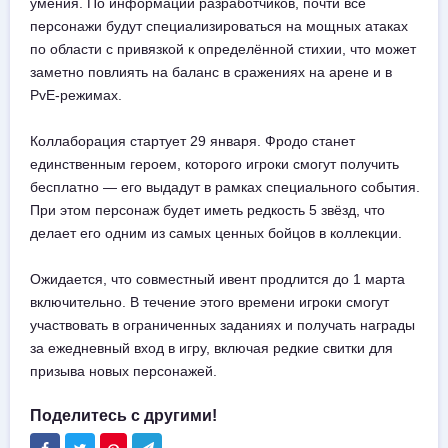
умения. По информации разработчиков, почти все
персонажи будут специализироваться на мощных атаках
по области с привязкой к определённой стихии, что может
заметно повлиять на баланс в сражениях на арене и в
PvE-режимах.
Коллаборация стартует 29 января. Фродо станет
единственным героем, которого игроки смогут получить
бесплатно — его выдадут в рамках специального события.
При этом персонаж будет иметь редкость 5 звёзд, что
делает его одним из самых ценных бойцов в коллекции.
Ожидается, что совместный ивент продлится до 1 марта
включительно. В течение этого времени игроки смогут
участвовать в ограниченных заданиях и получать награды
за ежедневный вход в игру, включая редкие свитки для
призыва новых персонажей.