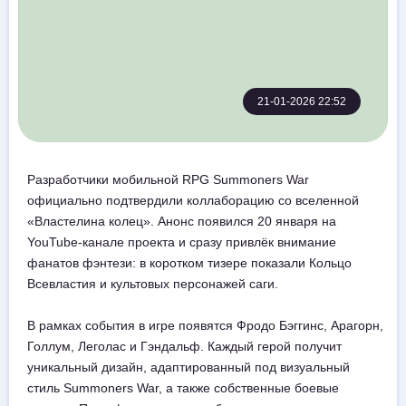
21-01-2026 22:52
Разработчики мобильной RPG Summoners War
официально подтвердили коллаборацию со вселенной
«Властелина колец». Анонс появился 20 января на
YouTube-канале проекта и сразу привлёк внимание
фанатов фэнтези: в коротком тизере показали Кольцо
Всевластия и культовых персонажей саги.
В рамках события в игре появятся Фродо Бэггинс, Арагорн,
Голлум, Леголас и Гэндальф. Каждый герой получит
уникальный дизайн, адаптированный под визуальный
стиль Summoners War, а также собственные боевые