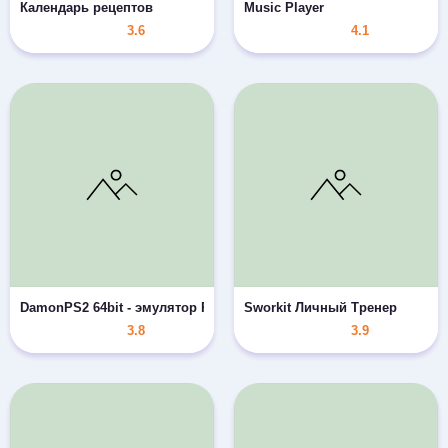
Календарь рецептов
Music Player
3.6
4.1
DamonPS2 64bit - эмулятор PS2 - PS2 PSP PPSSPP
Sworkit Личный Тренер
3.8
3.9