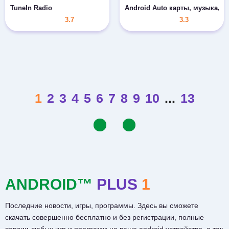
TuneIn Radio
Android Auto карты, музыка, 
3.7
3.3
1
2
3
4
5
6
7
8
9
10
...
13
ANDROID™
PLUS
1
Последние новости, игры, программы. Здесь вы сможете
скачать совершенно бесплатно и без регистрации, полные