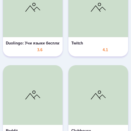
Duolingo: Учи языки бесплатно
Twitch
3.6
4.1
Reddit
Clubhouse