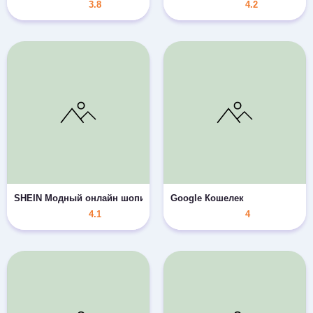
3.8
4.2
SHEIN Модный онлайн шопинг
Google Кошелек
4.1
4