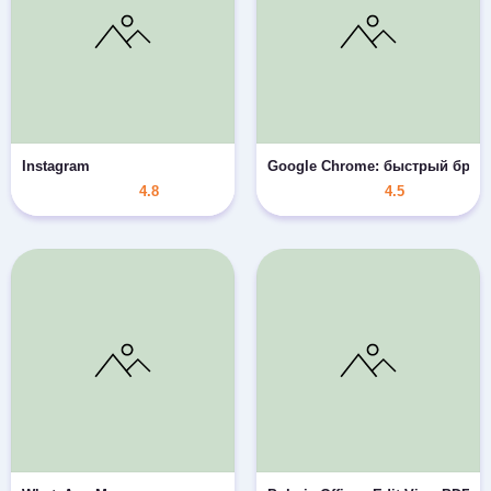
Instagram
Google Chrome: быстрый брау
4.8
4.5