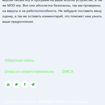
версии любых игр и программ на ваше android устройство, а так
же MOD игр. Все они абсолютно безопасны, так как проверены
на вирусы и на работоспособность. Не забудьте поставить вашу
оценку, а так же оставить комментарий, это поможет нам узнать
ваши предпочтения.
Обратная связь
Отказ от ответственности
DMCA
Copyright 2016-2026 © -
ANDROID™ PLUS 1
- Копирование