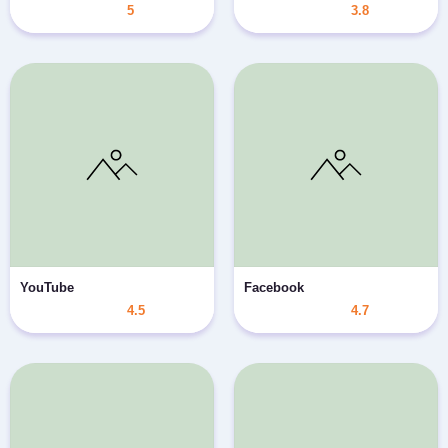
5
3.8
YouTube
Facebook
4.5
4.7