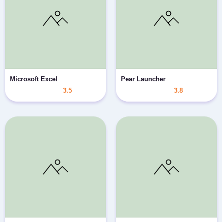
Microsoft Excel
Pear Launcher
3.5
3.8