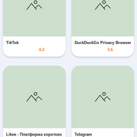
TikTok
DuckDuckGo Privacy Browser
4.2
3.6
Likee - Платформа коротких видео
Telegram