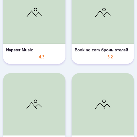
Napster Music
Booking.com бронь отелей
4.3
3.2