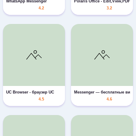
WhatsApp Messenger
Polaris Office - Edit,View,PDF
4.2
3.2
UC Browser - браузер UC
Messenger — бесплатные виде
4.5
4.6