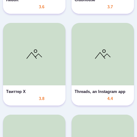
3.6
3.7
Твиттер X
Threads, an Instagram app
3.8
4.4