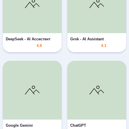
DeepSeek - AI Ассистент
Grok - AI Assistant
4.8
4.1
Google Gemini
ChatGPT