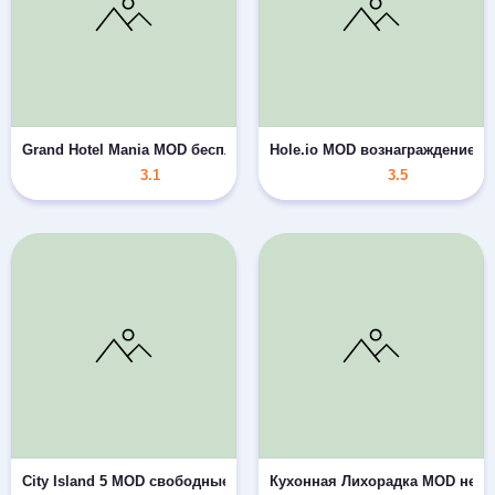
Grand Hotel Mania MOD бесплатные покупки
Hole.io MOD вознаграждение б
3.1
3.5
City Island 5 MOD свободные покупки
Кухонная Лихорадка MOD неог