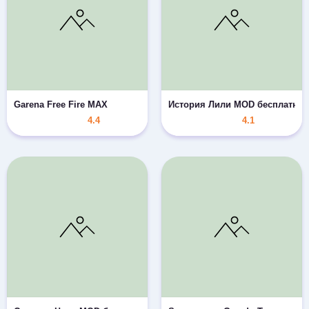
Garena Free Fire MAX
История Лили MOD бесплатные
4.4
4.1