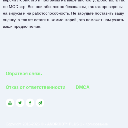
версии любых игр и программ на ваше android устройство, а так
же MOD игр. Все они абсолютно безопасны, так как проверены
на вирусы и на работоспособность. Не забудьте поставить вашу
оценку, а так же оставить комментарий, это поможет нам узнать
ваши предпочтения.
Обратная связь
Отказ от ответственности
DMCA
Copyright 2016-2026 © -
ANDROID™ PLUS 1
- Копирование