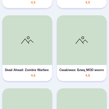
4.9
4.9
Dead Ahead: Zombie Warfare MOD бесплатные покупки
Смайлики: Блиц MOD много ка
4.8
4.8