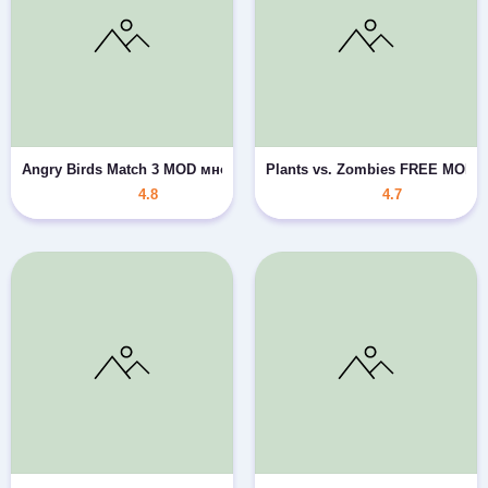
Angry Birds Match 3 MOD много жизней/бустеров
Plants vs. Zombies FREE MOD 
4.8
4.7