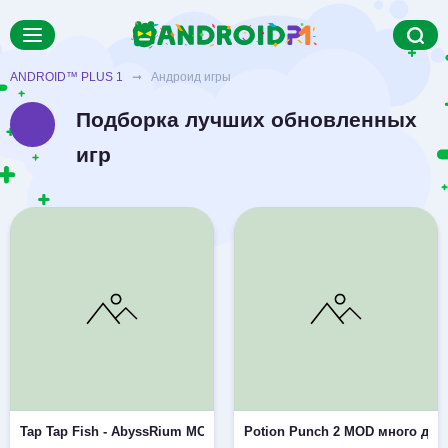
ANDROID™ PLUS 1
➞ Андроид игры
Подборка лучших обновленных
игр
Tap Tap Fish - AbyssRium MOD бесплатные покупки
Potion Punch 2 MOD много ден