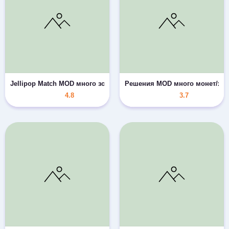
Jellipop Match MOD много золота
Решения MOD много монет/хо
4.8
3.7