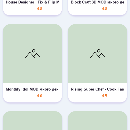
House Designer : Fix & Flip MOD много денег/рубинов
Block Craft 3D MOD много денег
4.8
4.8
Monthly Idol MOD много денег
Rising Super Chef - Cook Fast
4.6
4.5