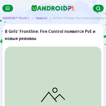
ANDROID™ PLUS 1
➞
Новости
➞ В Girls' Frontline: Fire Control появитс
В Girls' Frontline: Fire Control появится PvE и
новые режимы