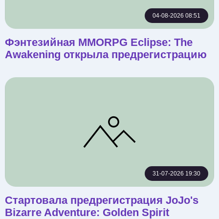
04-08-2026 08:51
Фэнтезийная MMORPG Eclipse: The
Awakening открыла предрегистрацию
31-07-2026 19:30
Стартовала предрегистрация JoJo's
Bizarre Adventure: Golden Spirit