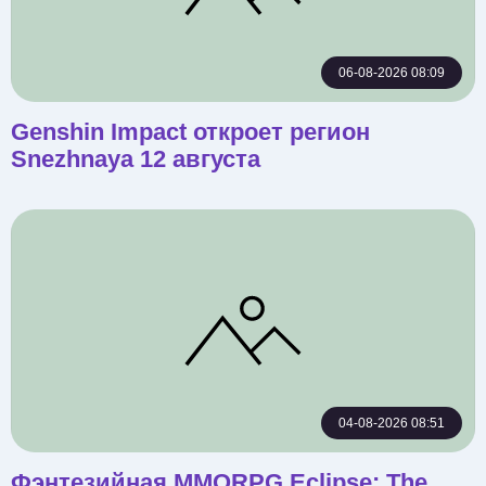
06-08-2026 08:09
Genshin Impact откроет регион
Snezhnaya 12 августа
04-08-2026 08:51
Фэнтезийная MMORPG Eclipse: The