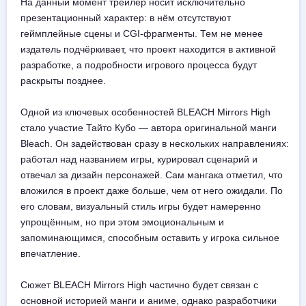
На данный момент трейлер носит исключительно
презентационный характер: в нём отсутствуют
геймплейные сцены и CGI-фрагменты. Тем не менее
издатель подчёркивает, что проект находится в активной
разработке, а подробности игрового процесса будут
раскрыты позднее.
Одной из ключевых особенностей BLEACH Mirrors High
стало участие Тайто Кубо — автора оригинальной манги
Bleach. Он задействован сразу в нескольких направлениях:
работал над названием игры, курировал сценарий и
отвечал за дизайн персонажей. Сам мангака отметил, что
вложился в проект даже больше, чем от него ожидали. По
его словам, визуальный стиль игры будет намеренно
упрощённым, но при этом эмоциональным и
запоминающимся, способным оставить у игрока сильное
впечатление.
Сюжет BLEACH Mirrors High частично будет связан с
основной историей манги и аниме, однако разработчики