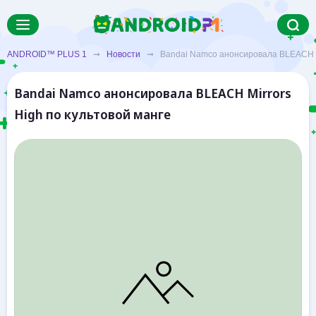
ANDROID™ PLUS 1
➞
Новости
➞ Bandai Namco анонсировала BLEACH Mir
Bandai Namco анонсировала BLEACH Mirrors
High по культовой манге