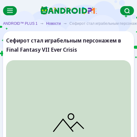
ANDROID™ PLUS 1
➞
Новости
➞ Сефирот стал играбельным персонажем в 
Сефирот стал играбельным персонажем в
Final Fantasy VII Ever Crisis