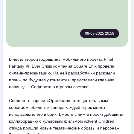
08-09-2025 20:58
В честь второй годовщины мобильного проекта Final
Fantasy VII Ever Crisis компания Square Enix провела
онлайн-презентацию. На ней разработчики раскрыли
планы по будущему контенту и представили главную
новинку — Сефирота в игровом составе.
Сефирот в версии «Оригинал» стал центральным
событием юбилея, и теперь каждый игрок может
использовать его в боях. Вместе с ним в проект добавили
коллаборацию с культовым фильмом Advent Children,
откуда пришли новые тематические образы и персонаж