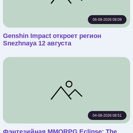
06-08-2026 08:09
Genshin Impact откроет регион
Snezhnaya 12 августа
04-08-2026 08:51
Фэнтезийная MMORPG Eclipse: The