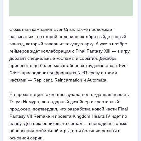
Сюжетная кампания Ever Crisis также продолжает
развиваться: во второй половине октября выйдет новый
эпизод, который завершит текущую арку. А уже в ноябре
геймеров ждёт коллаборация с Final Fantasy XIII — в игру
добавят специальные костюмы и события. Декабрь
принесёт ещё более масштабное сотрудничество: к Ever
Crisis присоединится франшиза NieR сразу с тремя
частями — Replicant, Reincarnation и Automata.
На презентации также прозвучала долгожданная новость:
Тэцуя Номура, легендарный дизайнер и креативный
продюсер, подтвердил, что разработка новой части Final
Fantasy VII Remake и проекта Kingdom Hearts IV идёт по
плану. Для поклонников это сигнал — впереди не только
обновления мобильной игры, но и большие релизы в
основной серии.