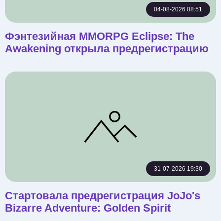
04-08-2026 08:51
Фэнтезийная MMORPG Eclipse: The
Awakening открыла предрегистрацию
31-07-2026 19:30
Стартовала предрегистрация JoJo's
Bizarre Adventure: Golden Spirit