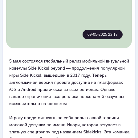
09-05-2025 22:13
5 мая состоялся глобальный релиз мобильной визуальной
новеллы Side Kicks! beyond — продолжения популярной
игры Side Kicks!, вышедшей в 2017 году. Теперь
англоязычная версия проекта доступна на платформах
iOS и Android практически во всех регионах. Однако
важное ограничение: все реплики персонажей озвучены
исключительно на японском.
Игроку предстоит взять на себя роль главной героини —
молодой девушки по имени Инори, которая вступает в
элитную спецгруппу под названием Sidekicks. Эта команда