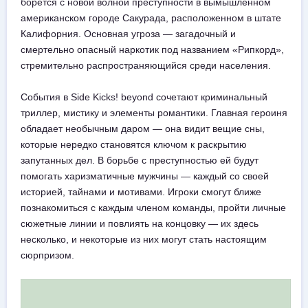
борется с новой волной преступности в вымышленном
американском городе Сакурада, расположенном в штате
Калифорния. Основная угроза — загадочный и
смертельно опасный наркотик под названием «Рипкорд»,
стремительно распространяющийся среди населения.
События в Side Kicks! beyond сочетают криминальный
триллер, мистику и элементы романтики. Главная героиня
обладает необычным даром — она видит вещие сны,
которые нередко становятся ключом к раскрытию
запутанных дел. В борьбе с преступностью ей будут
помогать харизматичные мужчины — каждый со своей
историей, тайнами и мотивами. Игроки смогут ближе
познакомиться с каждым членом команды, пройти личные
сюжетные линии и повлиять на концовку — их здесь
несколько, и некоторые из них могут стать настоящим
сюрпризом.