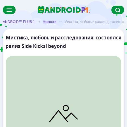
ANDROID™ PLUS 1
➞
Новости
➞ Мистика, любовь и расследования: сост
Мистика, любовь и расследования: состоялся
релиз Side Kicks! beyond