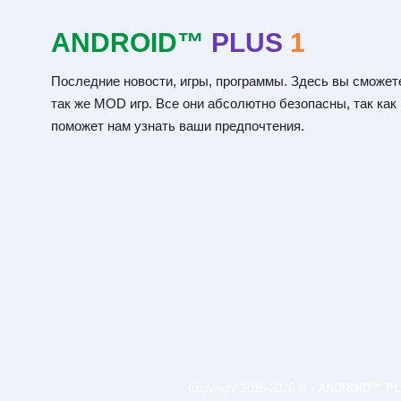
ANDROID™
PLUS
1
Последние новости, игры, программы. Здесь вы сможете
так же MOD игр. Все они абсолютно безопасны, так как
поможет нам узнать ваши предпочтения.
Copyright 2016-2026 © -
ANDROID™ PL