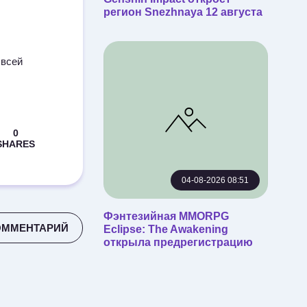
регион Snezhnaya 12 августа
 всей
04-08-2026 08:51
Фэнтезийная MMORPG
ОММЕНТАРИЙ
Eclipse: The Awakening
открыла предрегистрацию