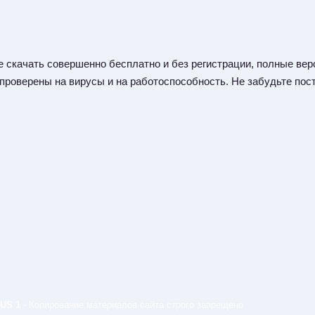
 скачать совершенно бесплатно и без регистрации, полные верс
 проверены на вирусы и на работоспособность. Не забудьте пост
US 1
- Копирование материалов сайта строго запрещено