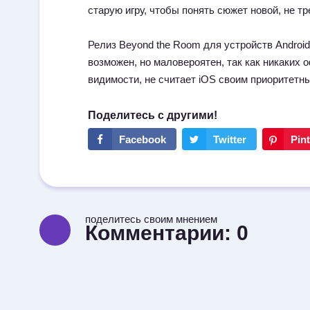
старую игру, чтобы понять сюжет новой, не тр
Релиз Beyond the Room для устройств Android
возможен, но маловероятен, так как никаких 
видимости, не считает iOS своим приоритетн
поделитесь своим мнением
Комментарии:
0