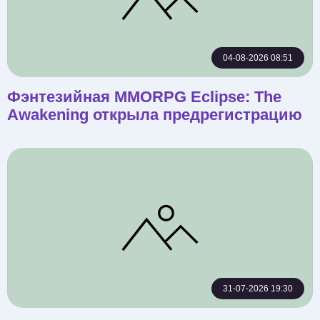
04-08-2026 08:51
Фэнтезийная MMORPG Eclipse: The
Awakening открыла предрегистрацию
31-07-2026 19:30