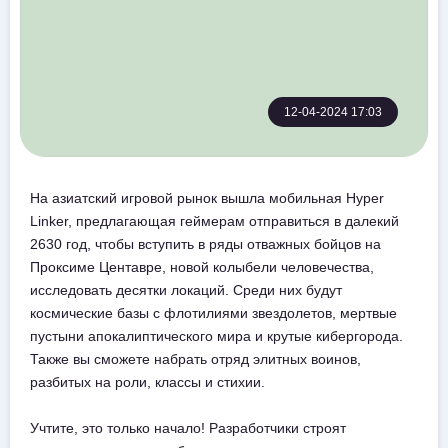
12-04-2024 17:03
На азиатский игровой рынок вышла мобильная Hyper
Linker, предлагающая геймерам отправиться в далекий
2630 год, чтобы вступить в ряды отважных бойцов на
Проксиме Центавре, новой колыбели человечества,
исследовать десятки локаций. Среди них будут
космические базы с флотилиями звездолетов, мертвые
пустыни апокалиптического мира и крутые кибергорода.
Также вы сможете набрать отряд элитных воинов,
разбитых на роли, классы и стихии.
Учтите, это только начало! Разработчики строят