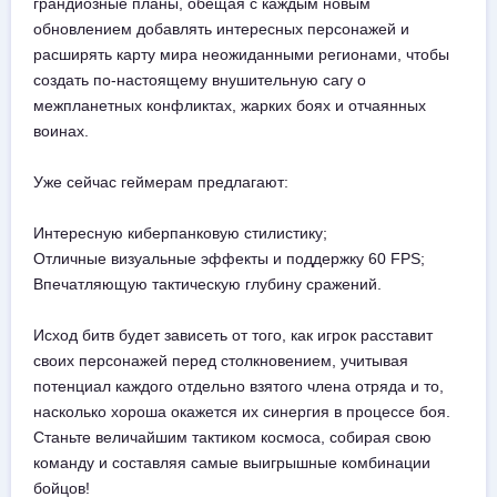
грандиозные планы, обещая с каждым новым
обновлением добавлять интересных персонажей и
расширять карту мира неожиданными регионами, чтобы
создать по-настоящему внушительную сагу о
межпланетных конфликтах, жарких боях и отчаянных
воинах.
Уже сейчас геймерам предлагают:
Интересную киберпанковую стилистику;
Отличные визуальные эффекты и поддержку 60 FPS;
Впечатляющую тактическую глубину сражений.
Исход битв будет зависеть от того, как игрок расставит
своих персонажей перед столкновением, учитывая
потенциал каждого отдельно взятого члена отряда и то,
насколько хороша окажется их синергия в процессе боя.
Станьте величайшим тактиком космоса, собирая свою
команду и составляя самые выигрышные комбинации
бойцов!