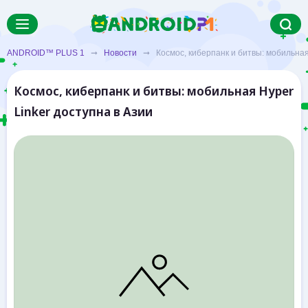
ANDROID™ PLUS 1
➞
Новости
➞ Космос, киберпанк и битвы: мобильная 
Космос, киберпанк и битвы: мобильная Hyper
Linker доступна в Азии