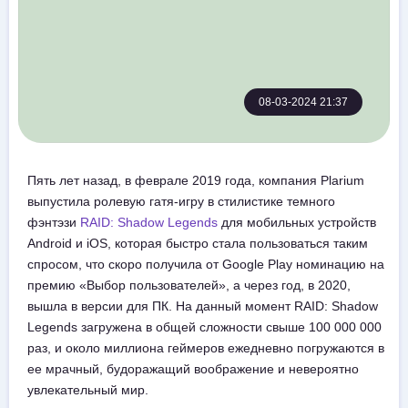
08-03-2024 21:37
Пять лет назад, в феврале 2019 года, компания Plarium
выпустила ролевую гатя-игру в стилистике темного
фэнтэзи
RAID: Shadow Legends
для мобильных устройств
Android и iOS, которая быстро стала пользоваться таким
спросом, что скоро получила от Google Play номинацию на
премию «Выбор пользователей», а через год, в 2020,
вышла в версии для ПК. На данный момент RAID: Shadow
Legends загружена в общей сложности свыше 100 000 000
раз, и около миллиона геймеров ежедневно погружаются в
ее мрачный, будоражащий воображение и невероятно
увлекательный мир.