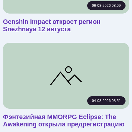
06-08-2026 08:09
Genshin Impact откроет регион
Snezhnaya 12 августа
04-08-2026 08:51
Фэнтезийная MMORPG Eclipse: The
Awakening открыла предрегистрацию