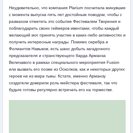
Неудивительно, что компания Plarium посчитала минувшие
с момента выпуска пять лет достойным поводом, чтобы с
размахом отметить это событие Фестивалем Творения и
поблагодарить своих геймеров ивентами, чтобы каждый
желающий мог принять участие в каких-либо активностях и
получить интересные награды. Помимо серебра и
Фолиантов Навыков, есть шанс добыть загадочного
предсказателя и странствующего барда Арманза
Величавого в рамках специального мероприятия Fusion
или вызвать его позже из Осколков, как и некоторых других
героев не из мира тьмы. Кстати, именно Арманзу
создатели доверили роль мейстера фестиваля, так что
будьте готовы регулярно встречать его на торжестве.