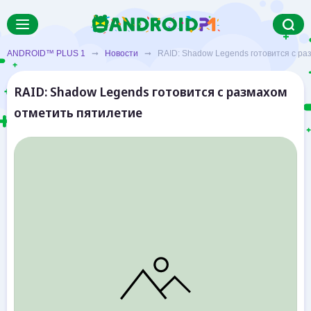
ANDROID™ PLUS 1
➞
Новости
➞ RAID: Shadow Legends готовится с раз
RAID: Shadow Legends готовится с размахом
отметить пятилетие