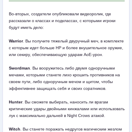
Во-вторых, создатели опубликовали видеоролик, где
рассказали о классах и подклассах, с которыми игроки
будут иметь дело:
Warrior
. Вы получите тяжелый двуручный меч, в комплекте
с которым идет больше HP и более внушительное оружие,
или секиру, обеспечивающую ударам AoE-урон.
Swordman
. Вы вооружитесь либо двумя одноручными
мечами, которыми станете лихо крошить противников на
своем пути, либо одноручным мечом и щитом, чтобы
эффективнее защищать себя и своих соратников.
Hunter
. Вы сможете выбирать, наносить ли врагам
критические удары двойными кинжалами или использовать
лук с максимально дальней в Night Crows атакой.
Witch
. Вы станете поражать недругов магическим жезлом