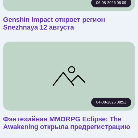
06-08-2026 08:09
Genshin Impact откроет регион
Snezhnaya 12 августа
04-08-2026 08:51
Фэнтезийная MMORPG Eclipse: The
Awakening открыла предрегистрацию