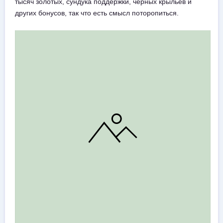
тысяч золотых, сундука поддержки, черных крыльев и
других бонусов, так что есть смысл поторопиться.