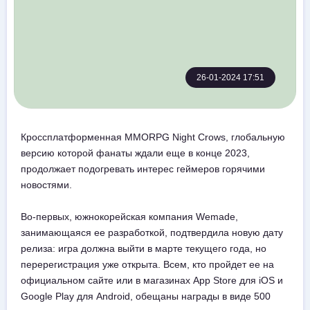
26-01-2024 17:51
Кроссплатформенная MMORPG Night Crows, глобальную
версию которой фанаты ждали еще в конце 2023,
продолжает подогревать интерес геймеров горячими
новостями.
Во-первых, южнокорейская компания Wemade,
занимающаяся ее разработкой, подтвердила новую дату
релиза: игра должна выйти в марте текущего года, но
перерегистрация уже открыта. Всем, кто пройдет ее на
официальном сайте или в магазинах App Store для iOS и
Google Play для Android, обещаны награды в виде 500