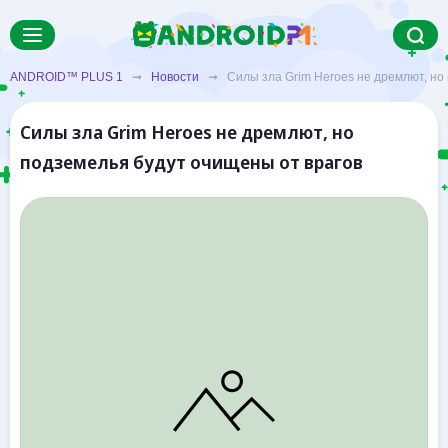
ANDROID™ PLUS 1
➞
Новости
➞ Силы зла Grim Heroes не дремлют, но 
Силы зла Grim Heroes не дремлют, но
подземелья будут очищены от врагов