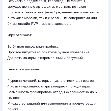
Готические подземелья, кровожадные монстры,
могущественные артефакты, мрачная, но такая
притягательная атмосфера Средневековья и множество
битв как с мобами, так и с реальным соперниками или
битвы онлайн-PVP – все это здесь есть.
Игру отличают:
16-битная пиксельная графика;
Простое интуитивно понятное ручное управление;
Два режима игры, экстремальный и безумный.
Геймерам доступны:
4 уровня локаций, которые нужно очистить от врагов;
4 новых персонажа, открывающиеся по ходу игры;
Возможность формировать отряды численностью до 5
человек;
Множество заданий для выполнения и предметов для
поиска;