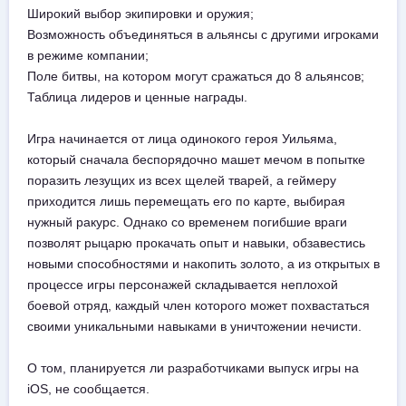
Широкий выбор экипировки и оружия;
Возможность объединяться в альянсы с другими игроками
в режиме компании;
Поле битвы, на котором могут сражаться до 8 альянсов;
Таблица лидеров и ценные награды.
Игра начинается от лица одинокого героя Уильяма,
который сначала беспорядочно машет мечом в попытке
поразить лезущих из всех щелей тварей, а геймеру
приходится лишь перемещать его по карте, выбирая
нужный ракурс. Однако со временем погибшие враги
позволят рыцарю прокачать опыт и навыки, обзавестись
новыми способностями и накопить золото, а из открытых в
процессе игры персонажей складывается неплохой
боевой отряд, каждый член которого может похвастаться
своими уникальными навыками в уничтожении нечисти.
О том, планируется ли разработчиками выпуск игры на
iOS, не сообщается.