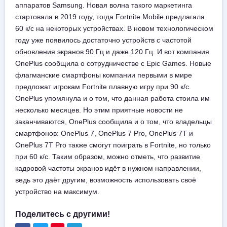
аппаратов Samsung. Новая волна такого маркетинга
стартовала в 2019 году, тогда Fortnite Mobile предлагала
60 к/с на некоторых устройствах. В новом технологическом
году уже появилось достаточно устройств с частотой
обновления экранов 90 Гц и даже 120 Гц. И вот компания
OnePlus сообщила о сотрудничестве с Epic Games. Новые
флагманские смартфоны компании первыми в мире
предложат игрокам Fortnite плавную игру при 90 к/с.
OnePlus упомянула и о том, что данная работа стоила им
несколько месяцев. Но этим приятные новости не
заканчиваются, OnePlus сообщила и о том, что владельцы
смартфонов: OnePlus 7, OnePlus 7 Pro, OnePlus 7T и
OnePlus 7T Pro также смогут поиграть в Fortnite, но только
при 60 к/с. Таким образом, можно отметь, что развитие
кадровой частоты экранов идёт в нужном направлении,
ведь это даёт другим, возможность использовать своё
устройство на максимум.