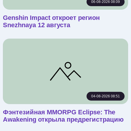
06-08-2026 08:09
Genshin Impact откроет регион
Snezhnaya 12 августа
04-08-2026 08:51
Фэнтезийная MMORPG Eclipse: The
Awakening открыла предрегистрацию