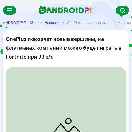
ANDROID™ PLUS 1
➞
Новости
➞ OnePlus покоряет новые вершины, на фла
OnePlus покоряет новые вершины, на
флагманах компании можно будет играть в
Fortnite при 90 к/с