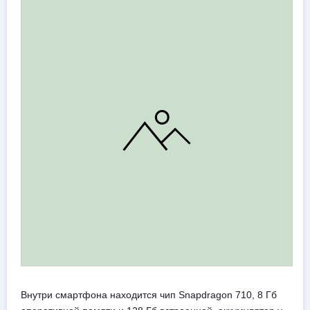
Внутри смартфона находится чип Snapdragon 710, 8 Гб