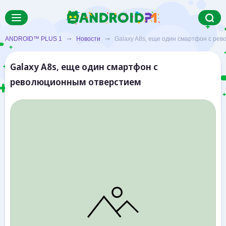
ANDROID™ PLUS 1
➞
Новости
➞ Galaxy A8s, еще один смартфон с рев
Galaxy A8s, еще один смартфон с
революционным отверстием