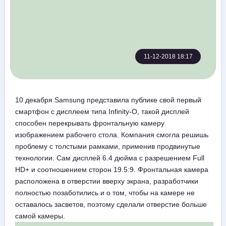
11-12-2018 18:17
10 декабря Samsung представила публике свой первый
смартфон с дисплеем типа Infinity-O, такой дисплей
способен перекрывать фронтальную камеру
изображением рабочего стола. Компания смогла решишь
проблему с толстыми рамками, применив продвинутые
технологии. Сам дисплей 6.4 дюйма с разрешением Full
HD+ и соотношением сторон 19.5:9. Фронтальная камера
расположена в отверстии вверху экрана, разработчики
полностью позаботились и о том, чтобы на камере не
оставалось засветов, поэтому сделали отверстие больше
самой камеры.