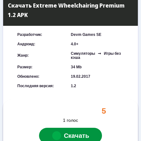
Скачать Extreme Wheelchairing Premium
1.2 APK
Разработчик:
Devm Games SE
Андроид:
4.0+
Симуляторы ➞ Игры без
Жанр:
кэша
Размер:
34 Mb
Обновлено:
19.02.2017
Последняя версия:
1.2
5
1
голос
Скачать