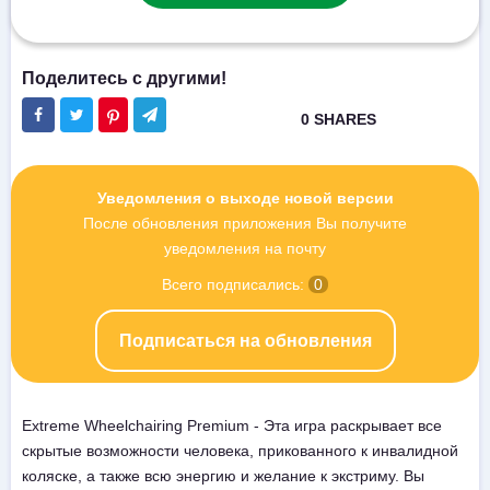
Уведомления о выходе новой версии
После обновления приложения Вы получите
уведомления на почту
Всего подписались:
0
Подписаться на обновления
Extreme Wheelchairing Premium - Эта игра раскрывает все
скрытые возможности человека, прикованного к инвалидной
коляске, а также всю энергию и желание к экстриму. Вы