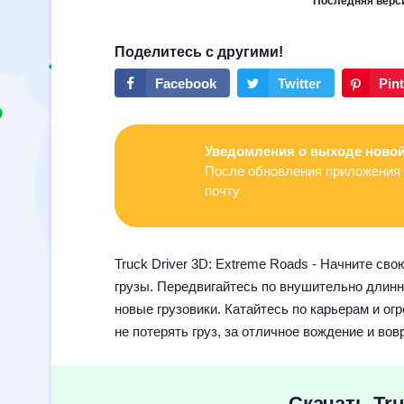
Последняя верс
Уведомления о выходе новой
После обновления приложения 
почту
Truck Driver 3D: Extreme Roads - Начните св
грузы. Передвигайтесь по внушительно длинн
новые грузовики. Катайтесь по карьерам и о
не потерять груз, за отличное вождение и во
Скачать Tru