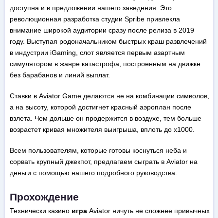
доступна и в предложении нашего заведения. Это
революционная разработка студии Spribe привлекла
внимание широкой аудитории сразу после релиза в 2019
году. Выступая родоначальником быстрых краш развлечений
в индустрии iGaming, слот является первым азартным
симулятором в жанре катастрофа, построенным на движке
без барабанов и линий выплат.
Ставки в Aviator Game делаются не на комбинации символов,
а на высоту, которой достигнет красный аэроплан после
взлета. Чем дольше он продержится в воздухе, тем больше
возрастет кривая множителя выигрыша, вплоть до х1000.
Всем пользователям, которые готовы коснуться неба и
сорвать крупный джекпот, предлагаем сыграть в Aviator на
деньги с помощью нашего подробного руководства.
Прохождение
Технически казино
игра
Aviator ничуть не сложнее привычных