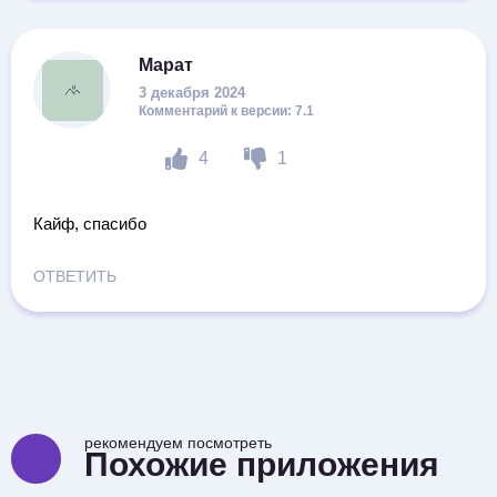
Марат
3 декабря 2024
7.1
4
1
Кайф, спасибо
ОТВЕТИТЬ
рекомендуем посмотреть
Похожие приложения