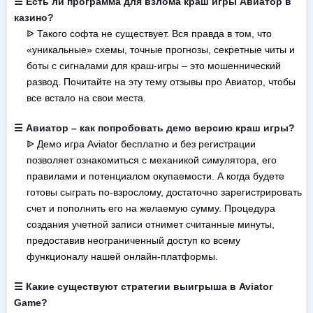
☰ Есть ли программа для взлома краш игры Авиатор в
казино?
ᐉ Такого софта не существует. Вся правда в том, что
«уникальные» схемы, точные прогнозы, секретные читы и
боты с сигналами для краш-игры – это мошеннический
развод. Почитайте на эту тему отзывы про Авиатор, чтобы
все встало на свои места.
☰ Авиатор – как попробовать демо версию краш игры?
ᐉ Демо игра Aviator бесплатно и без регистрации
позволяет ознакомиться с механикой симулятора, его
правилами и потенциалом окупаемости. А когда будете
готовы сыграть по-взрослому, достаточно зарегистрировать
счет и пополнить его на желаемую сумму. Процедура
создания учетной записи отнимет считанные минуты,
предоставив неограниченный доступ ко всему
функционалу нашей онлайн-платформы.
☰ Какие существуют стратегии выигрыша в Aviator
Game?