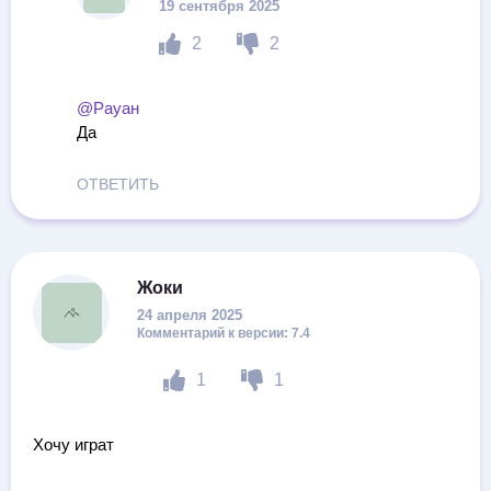
19 сентября 2025
2
2
@Рауан
Да
ОТВЕТИТЬ
Жоки
24 апреля 2025
7.4
1
1
Хочу играт