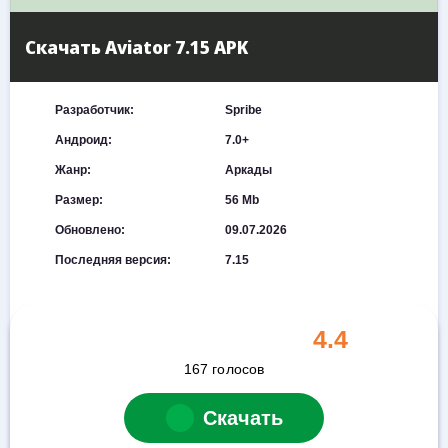
Скачать Aviator 7.15 APK
Разработчик:
Spribe
Андроид:
7.0+
Жанр:
Аркады
Размер:
56 Mb
Обновлено:
09.07.2026
Последняя версия:
7.15
4.4
167
голосов
Скачать