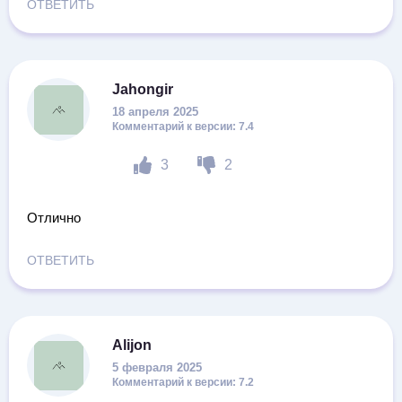
ОТВЕТИТЬ
Jahongir
18 апреля 2025
7.4
3
2
Отлично
ОТВЕТИТЬ
Alijon
5 февраля 2025
7.2