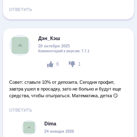
ОТВЕТИТЬ
Дэн_Кэш
20 октября 2025
7.7.1
6
1
Совет: ставьте 10% от депозита. Сегодня профит,
завтра ушел в просадку, зато не больно и будут еще
средства, чтобы отыграться. Математика, детка 😏
ОТВЕТИТЬ
Dima
24 января 2026