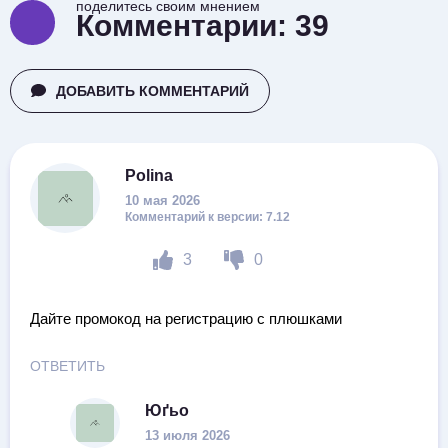
поделитесь своим мнением
Комментарии:
39
ДОБАВИТЬ КОММЕНТАРИЙ
Polina
10 мая 2026
7.12
3
0
Дайте промокод на регистрацию с плюшками
ОТВЕТИТЬ
Юґьо
13 июля 2026