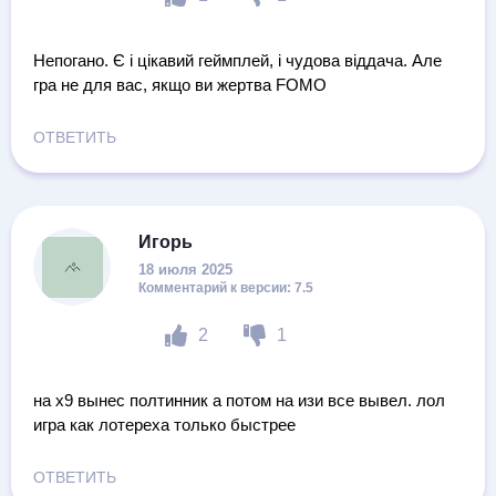
Непогано. Є і цікавий геймплей, і чудова віддача. Але
гра не для вас, якщо ви жертва FOMO
ОТВЕТИТЬ
Игорь
18 июля 2025
7.5
2
1
на х9 вынес полтинник а потом на изи все вывел. лол
игра как лотереха только быстрее
ОТВЕТИТЬ