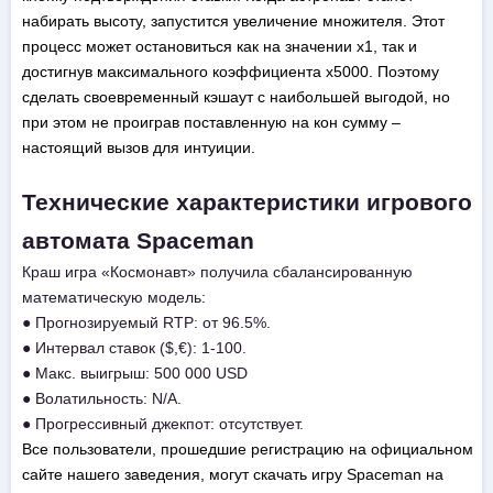
набирать высоту, запустится увеличение множителя. Этот
процесс может остановиться как на значении х1, так и
достигнув максимального коэффициента х5000. Поэтому
сделать своевременный кэшаут с наибольшей выгодой, но
при этом не проиграв поставленную на кон сумму –
настоящий вызов для интуиции.
Технические характеристики игрового
автомата Spaceman
Краш игра «Космонавт» получила сбалансированную
математическую модель:
● Прогнозируемый RTP: от 96.5%.
● Интервал ставок ($,€): 1-100.
● Макс. выигрыш: 500 000 USD
● Волатильность: N/A.
● Прогрессивный джекпот: отсутствует.
Все пользователи, прошедшие регистрацию на официальном
сайте нашего заведения, могут скачать игру Spaceman на