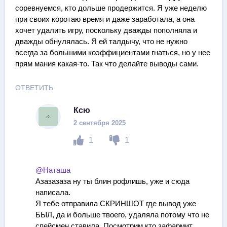
соревнуемся, кто дольше продержится. Я уже неделю
при своих коротаю время и даже заработала, а она
хочет удалить игру, поскольку дважды пополняла и
дважды обнулялась. Я ей талдычу, что не нужно
всегда за большими коэффициентами гнаться, но у нее
прям мания какая-то. Так что делайте выводы сами.
ОТВЕТИТЬ
Ксю
2 сентября 2025
1
1
@Наташа
Азазазаза ну ты блин рофлишь, уже и сюда
написала.
Я тебе отправила СКРИНШОТ где вывод уже
БЫЛ, да и больше твоего, удаляла потому что не
спейсмен ставила. Посмотрим кто зафармит