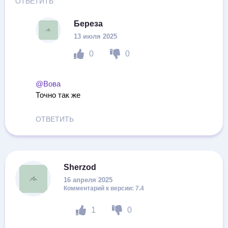
ОТВЕТИТЬ
Береза
13 июля 2025
0
0
@Вова
Точно так же
ОТВЕТИТЬ
Sherzod
16 апреля 2025
7.4
1
0