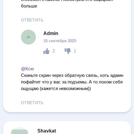
больше
ОТВЕТИТЬ
Admin
10 сентября 2025
2
1
@Ксю
Скиньте скрин через обратную связь, хоть админ
пофайтит что у вас за подъемы. А то лохом себя
ощущаю (кажется невозможным))
ОТВЕТИТЬ
Shavkat