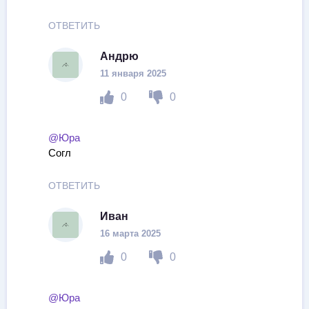
ОТВЕТИТЬ
Андрю
11 января 2025
0
0
@Юра
Согл
ОТВЕТИТЬ
Иван
16 марта 2025
0
0
@Юра