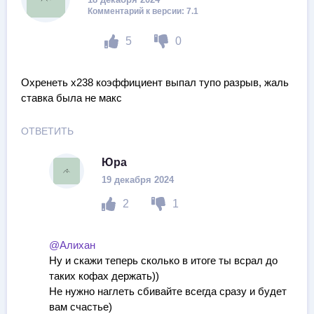
7.1
5
0
Охренеть x238 коэффициент выпал тупо разрыв, жаль
ставка была не макс
ОТВЕТИТЬ
Юра
19 декабря 2024
2
1
@Алихан
Ну и скажи теперь сколько в итоге ты всрал до
таких кофах держать))
Не нужно наглеть сбивайте всегда сразу и будет
вам счастье)