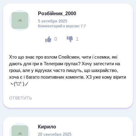
Розбійник_2000
5 октября 2025
7.7
0
1
Хто що знає про взлом Спейсмен, чити і схемки, які
дають для гри в Телеграм групах? Хочу затестити на
гроші, але у відгуках часто пишуть, що шахрайство,
хоча є і багато позитивних коментів. ХЗ уже кому вірити
ヽ(°□° )ノ
ОТВЕТИТЬ
Кирило
20 сентября 2025