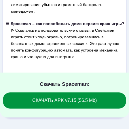
лимитирование убытков и грамотный банкролл-
менеджмент.
☰ Spaceman – как попробовать демо версию краш игры?
ᐉ Ссылаясь на пользовательские отзывы, в Спейсмен
играть стоит хладнокровно, потренировавшись в
бесплатных демонстрационных сессиях. Это даст лучше
понять конфигурацию автомата, как устроена механика
краша и что нужно для выигрыша.
Скачать Spaceman:
СКАЧАТЬ APK v7.15 (56.5 Mb)