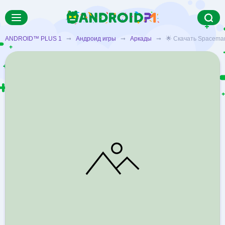
ANDROID™ PLUS 1
➞
Андроид игры
➞
Аркады
➞ 🌟 Скачать Spaceman 