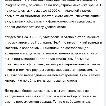
Pragmatic Play, основанная на популярной механике краша. С
потенциалом выигрыша до х5000 от начальной ставки,
элементами многопользовательского опыта, впечатляющими
визуальными эффектами и фантастическим саундтреком
проект доставляет массу удовольствия.
Увидев свет 24.03.2022, этот релиз, в отличие от привычных
игровых автоматов Прагматик Плей, не имеет линий выплат и
матрицы с барабанами. Геймплейная составляющая
вращается вокруг испытательного полета астронавта. Чем
выше поднимается пилот после старта, тем большим
становится коэффициент, на который перемножается ставка.
Фишка в том, что раунды всегда завершаются произвольно,
т.е. в любой непредвиденный момент времени. Если к этому
мгновению не обналичить выигрыш, он сгорит.
Дождаться более высокой выплаты или снять приз до
наступления неизбежного краша – этот выбор остается за
вами с первых секунд раунда. Тут-то о себе дает знать