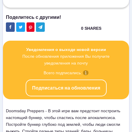
Уведомления о выходе новой версии
После обновления приложения Вы получите
уведомления на почту
Всего подписались:
1
Подписаться на обновления
Doomsday Preppers - В этой игре вам предстоит построить
настоящий бункер, чтобы спастись после апокалипсиса.
Постройте бункер глубоко под землей, чтобы люди смогли
выжить. Стройте разные типы зданий: бары, больницы,