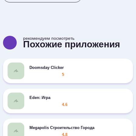
рекомендуем посмотреть
Похожие приложения
Doomsday Clicker
5
Eden: Игра
4.6
Megapolis Строительство Города
4.8