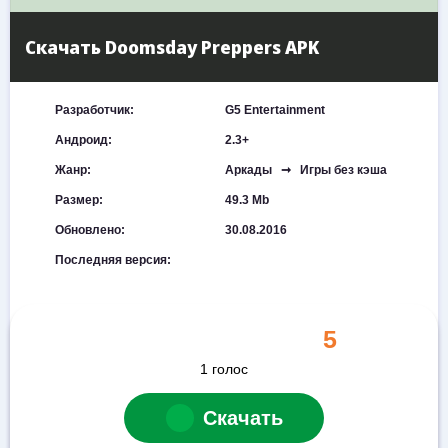
Скачать Doomsday Preppers APK
Разработчик:
G5 Entertainment
Андроид:
2.3+
Жанр:
Аркады ➞ Игры без кэша
Размер:
49.3 Mb
Обновлено:
30.08.2016
Последняя версия:
5
1
голос
Скачать