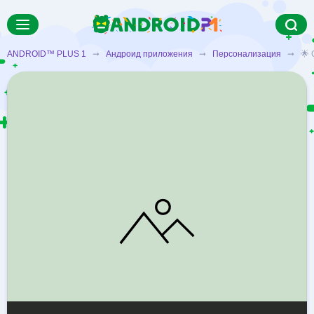
ANDROID™ PLUS 1
➞
Андроид приложения
➞
Персонализация
➞ 🌟 Ск