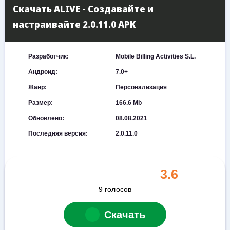
Скачать ALIVE - Создавайте и
настраивайте 2.0.11.0 APK
Разработчик:
Mobile Billing Activities S.L.
Андроид:
7.0+
Жанр:
Персонализация
Размер:
166.6 Mb
Обновлено:
08.08.2021
Последняя версия:
2.0.11.0
3.6
9
голосов
Скачать