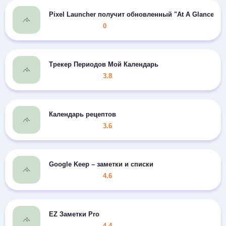
Pixel Launcher получит обновленный "At A Glance"
0
Трекер Периодов Мой Календарь
3.8
Календарь рецептов
3.6
Google Keep – заметки и списки
4.6
EZ Заметки Pro
4.4