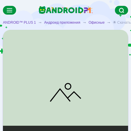
ANDROID™ PLUS 1
➞
Андроид приложения
➞
Офисные
➞ 🌟 Скачать a