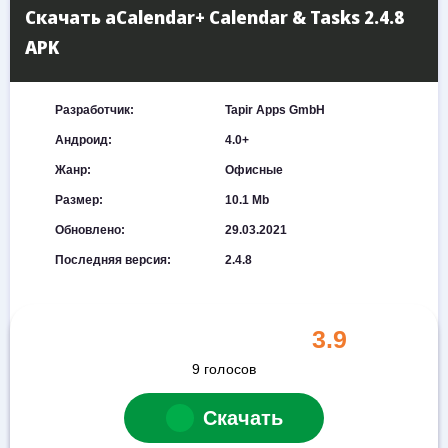
Скачать aCalendar+ Calendar & Tasks 2.4.8
APK
Разработчик:
Tapir Apps GmbH
Андроид:
4.0+
Жанр:
Офисные
Размер:
10.1 Mb
Обновлено:
29.03.2021
Последняя версия:
2.4.8
3.9
9
голосов
Скачать