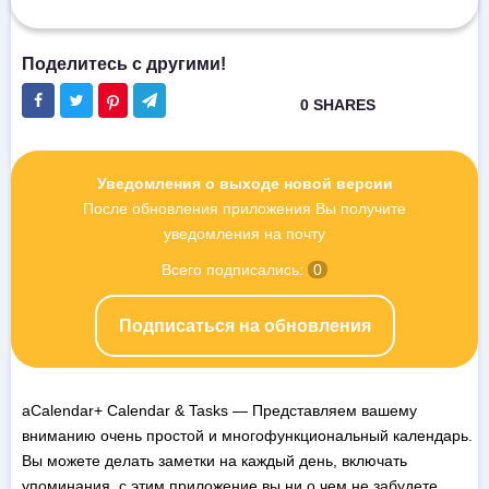
Уведомления о выходе новой версии
После обновления приложения Вы получите
уведомления на почту
Всего подписались:
0
Подписаться на обновления
aCalendar+ Calendar & Tasks — Представляем вашему
вниманию очень простой и многофункциональный календарь.
Вы можете делать заметки на каждый день, включать
упоминания, с этим приложение вы ни о чем не забудете.