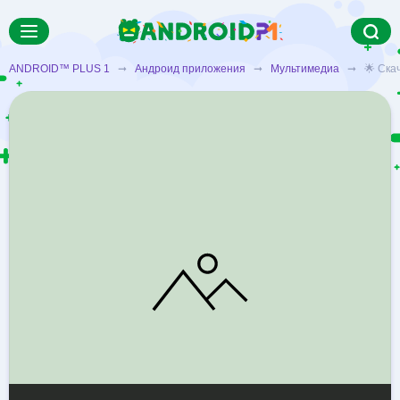
ANDROID™ PLUS 1
➞
Андроид приложения
➞
Мультимедиа
➞ 🌟 Скача