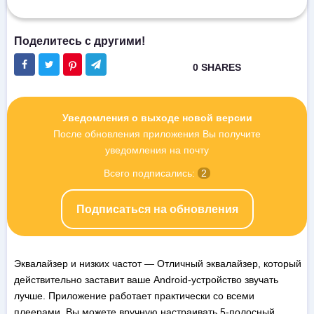
Уведомления о выходе новой версии
После обновления приложения Вы получите
уведомления на почту
Всего подписались:
2
Подписаться на обновления
Эквалайзер и низких частот — Отличный эквалайзер, который
действительно заставит ваше Android-устройство звучать
лучше. Приложение работает практически со всеми
плеерами. Вы можете вручную настраивать 5-полосный