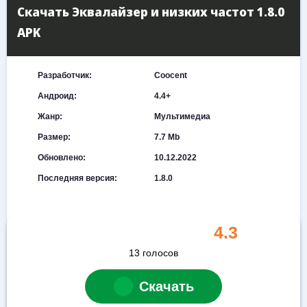
Скачать Эквалайзер и низких частот 1.8.0
APK
Разработчик:
Coocent
Андроид:
4.4+
Жанр:
Мультимедиа
Размер:
7.7 Mb
Обновлено:
10.12.2022
Последняя версия:
1.8.0
4.3
13
голосов
Скачать