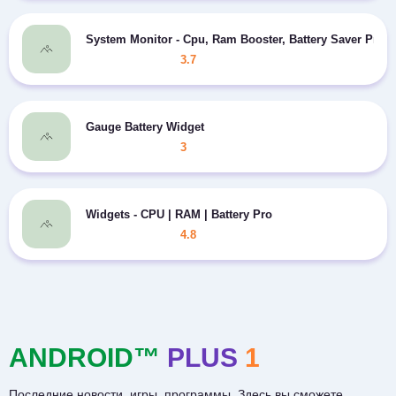
System Monitor - Cpu, Ram Booster, Battery Saver Pro
3.7
Gauge Battery Widget
3
Widgets - CPU | RAM | Battery Pro
4.8
ANDROID™
PLUS
1
Последние новости, игры, программы. Здесь вы сможете