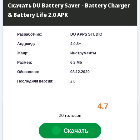
Скачать DU Battery Saver - Battery Charger
& Battery Life 2.0 APK
Разработчик:
DU APPS STUDIO
Андроид:
4.0.3+
Жанр:
Инструменты
Размер:
6.3 Mb
Обновлено:
08.12.2020
Последняя версия:
2.0
4.7
20
голосов
Скачать