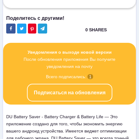
Уведомления о выходе новой версии
После обновления приложения Вы получите
уведомления на почту
Всего подписались:
1
Подписаться на обновления
DU Battery Saver - Battery Charger & Battery Life — Это
приложение создано для того, чтобы экономить энергию
вашего андроид устройства. Имеется виджет оптимизации
для рабочего экрана. DU Battery Saver — это всегда точный