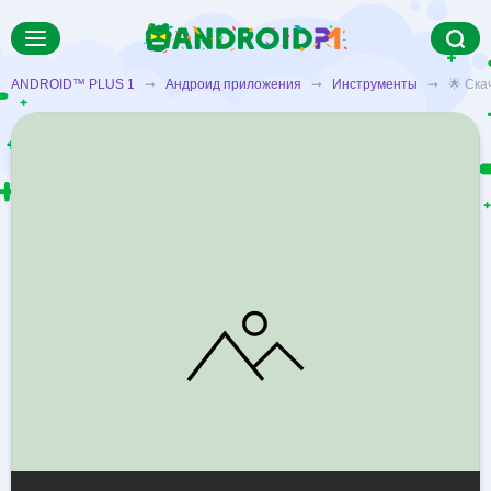
ANDROID™ PLUS 1
➞
Андроид приложения
➞
Инструменты
➞ 🌟 Скачат