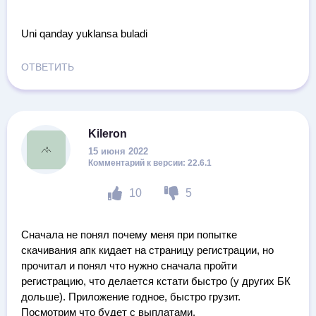
Uni qanday yuklansa buladi
ОТВЕТИТЬ
Kileron
15 июня 2022
22.6.1
10
5
Сначала не понял почему меня при попытке
скачивания апк кидает на страницу регистрации, но
прочитал и понял что нужно сначала пройти
регистрацию, что делается кстати быстро (у других БК
дольше). Приложение годное, быстро грузит.
Посмотрим что будет с выплатами.