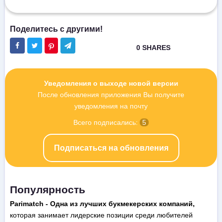
Уведомления о выходе новой версии
После обновления приложения Вы получите
уведомления на почту
Всего подписались:
5
Подписаться на обновления
Популярность
Parimatch - Одна из лучших букмекерских компаний,
которая занимает лидерские позиции среди любителей