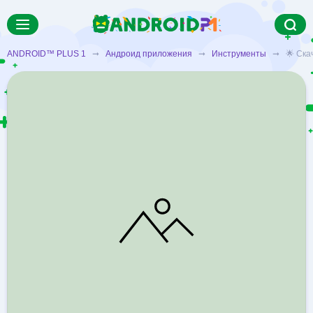
ANDROID™ PLUS 1
➞
Андроид приложения
➞
Инструменты
➞ 🌟 Скача