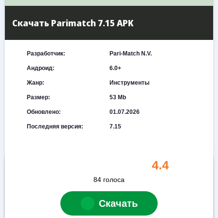
Скачать Parimatch 7.15 APK
Разработчик:
Pari-Match N.V.
Андроид:
6.0+
Жанр:
Инструменты
Размер:
53 Mb
Обновлено:
01.07.2026
Последняя версия:
7.15
4.4
84
голоса
Скачать