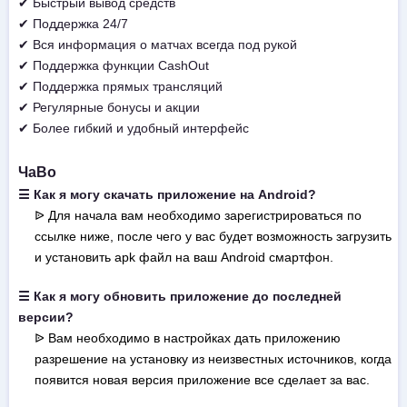
✔ Быстрый вывод средств
✔ Поддержка 24/7
✔ Вся информация о матчах всегда под рукой
✔ Поддержка функции CashOut
✔ Поддержка прямых трансляций
✔ Регулярные бонусы и акции
✔ Более гибкий и удобный интерфейс
ЧаВо
☰ Как я могу скачать приложение на Android?
ᐉ Для начала вам необходимо зарегистрироваться по
ссылке ниже, после чего у вас будет возможность загрузить
и установить apk файл на ваш Android смартфон.
☰ Как я могу обновить приложение до последней
версии?
ᐉ Вам необходимо в настройках дать приложению
разрешение на установку из неизвестных источников, когда
появится новая версия приложение все сделает за вас.