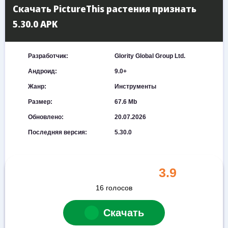
Скачать PictureThis растения признать
5.30.0 APK
Разработчик:
Glority Global Group Ltd.
Андроид:
9.0+
Жанр:
Инструменты
Размер:
67.6 Mb
Обновлено:
20.07.2026
Последняя версия:
5.30.0
3.9
16
голосов
Скачать