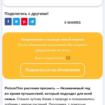
Уведомления о выходе новой версии
После обновления приложения Вы получите
уведомления на почту
Всего подписались:
2
Подписаться на обновления
PictureThis растения признать — Незаменимый гид
во время путешествий, который подходит для всей
семьи.
Станьте чуточку ближе к природе и познакомьтесь
поближе с миром растений. Программа, с помощью