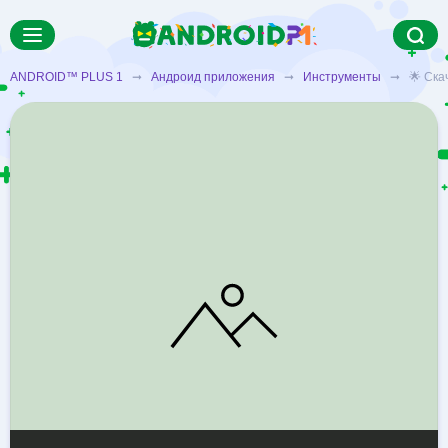
ANDROID™ PLUS 1
➞
Андроид приложения
➞
Инструменты
➞ 🌟 Скача