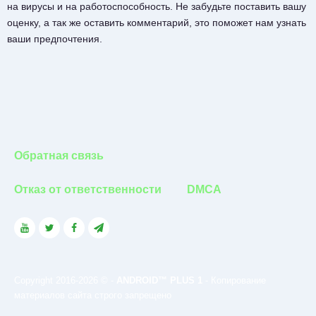
на вирусы и на работоспособность. Не забудьте поставить вашу
оценку, а так же оставить комментарий, это поможет нам узнать
ваши предпочтения.
Обратная связь
Отказ от ответственности
DMCA
Copyright 2016-2026 © -
ANDROID™ PLUS 1
- Копирование
материалов сайта строго запрещено