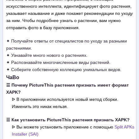
искусственного интеллекта, идентифицирует фото растения,
указывает называние и даже покажет рекомендации по уходу
за ним. Чтобы подробнее узнать о растении, вам нужно
отправить фото в базу приложения.
✦ Получайте ответы от специалистов по уходу за разными
растениями.
✦ Узнавайте много нового о растениях.
✦ Распознавайте многочисленные виды растений.
✦ Соберите собственную коллекцию уникальных видов.
ЧаВо
☰ Почему PictureThis растения признать имеет формат
XAPK?
ᐉ В приложении используется новый метод сборки.
Изменить это никак нельзя.
☰ Как установить PictureThis растения признать XAPK?
ᐉ Вы можете установить приложение с помощью
Split APKs
Installer (SAI)