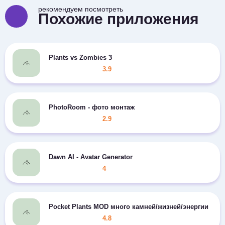
рекомендуем посмотреть
Похожие приложения
Plants vs Zombies 3
3.9
PhotoRoom - фото монтаж
2.9
Dawn AI - Avatar Generator
4
Pocket Plants MOD много камней/жизней/энергии
4.8