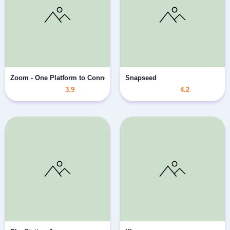
Zoom - One Platform to Connect
Snapseed
3.9
4.2