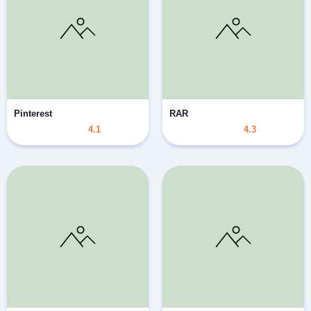
Pinterest
RAR
4.1
4.3