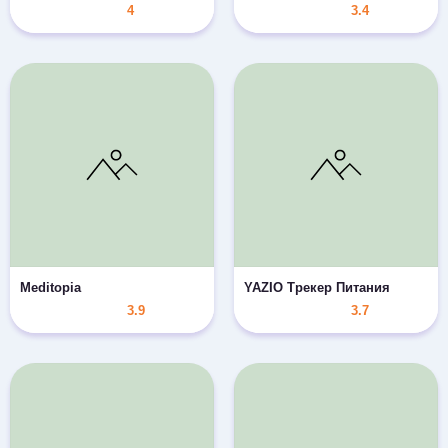
4
3.4
Meditopia
YAZIO Трекер Питания
3.9
3.7