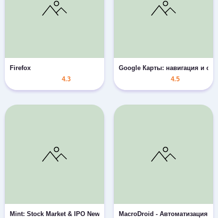
Firefox
Google Карты: навигация и об
4.3
4.5
Mint: Stock Market & IPO News
MacroDroid - Автоматизация