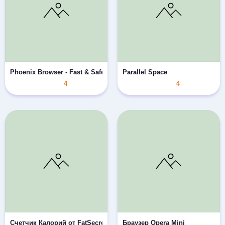
Phoenix Browser - Fast & Safe
Parallel Space
4
4
Счетчик Калорий от FatSecret
Браузер Opera Mini