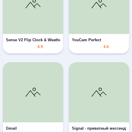
Sense V2 Flip Clock & Weather
YouCam Perfect
4.9
4.6
Gmail
Signal - приватный мессендже