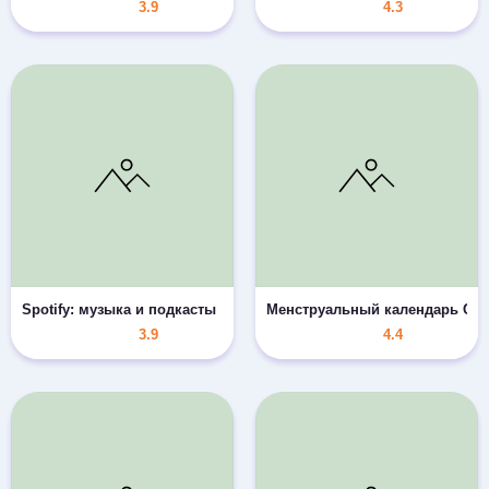
3.9
4.3
Spotify: музыка и подкасты
Менструальный календарь Clue
3.9
4.4