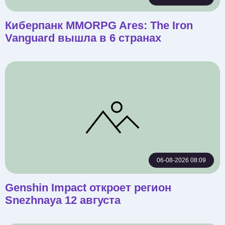
Киберпанк MMORPG Ares: The Iron
Vanguard вышла в 6 странах
06-08-2026 08:09
Genshin Impact откроет регион
Snezhnaya 12 августа