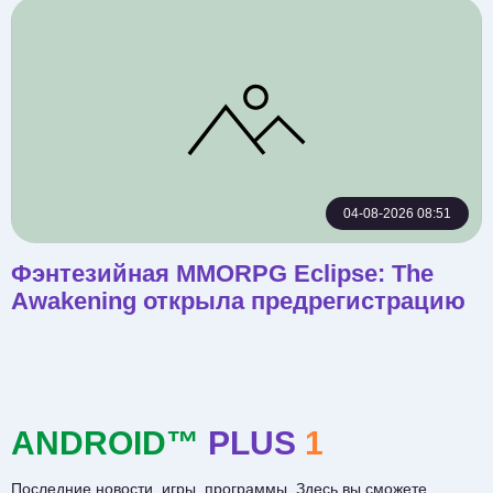
04-08-2026 08:51
Фэнтезийная MMORPG Eclipse: The
Awakening открыла предрегистрацию
ANDROID™
PLUS
1
Последние новости, игры, программы. Здесь вы сможете