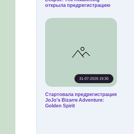
открыла предрегистрацию
31-07-2026 19:30
Стартовала предрегистрация
JoJo's Bizarre Adventure:
Golden Spirit