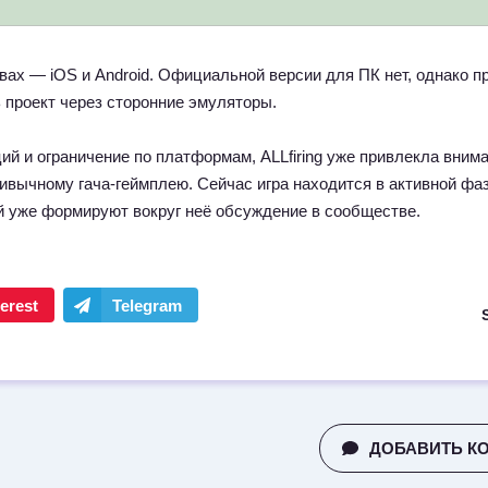
вах — iOS и Android. Официальной версии для ПК нет, однако п
 проект через сторонние эмуляторы.
ий и ограничение по платформам, ALLfiring уже привлекла вним
ивычному гача-геймплею. Сейчас игра находится в активной фа
й уже формируют вокруг неё обсуждение в сообществе.
ДОБАВИТЬ К