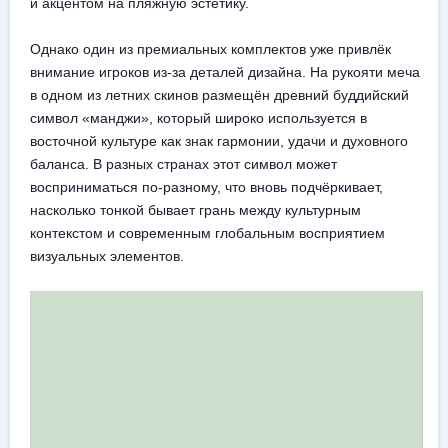
и акцентом на пляжную эстетику.
Однако один из премиальных комплектов уже привлёк
внимание игроков из-за деталей дизайна. На рукояти меча
в одном из летних скинов размещён древний буддийский
символ «манджи», который широко используется в
восточной культуре как знак гармонии, удачи и духовного
баланса. В разных странах этот символ может
восприниматься по-разному, что вновь подчёркивает,
насколько тонкой бывает грань между культурным
контекстом и современным глобальным восприятием
визуальных элементов.