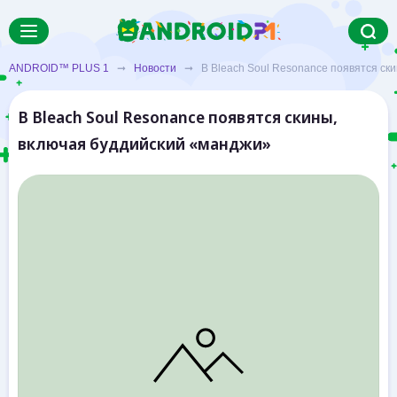
ANDROID™ PLUS 1
➞
Новости
➞ В Bleach Soul Resonance появятся ски
В Bleach Soul Resonance появятся скины,
включая буддийский «манджи»