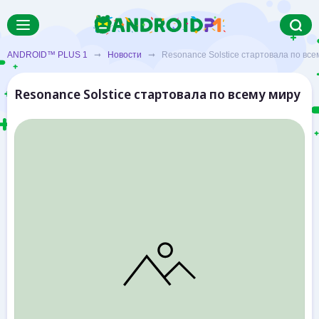
ANDROID™ PLUS 1
➞
Новости
➞ Resonance Solstice стартовала по все
Resonance Solstice стартовала по всему миру