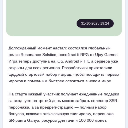
31-10-2025 19:24
Долгожданный момент настал: состоялся глобальный
релиз Resonance Solstice, новой sci-fi RPG от Ujoy Games.
Игра теперь доступна на iOS, Android и ПК, а сервера уже
открыты для всех регионов. Разработчики приготовили
щедрый стартовый набор наград, чтобы поощрить первых
игроков и помочь им быстрее освоиться в новом мире.
На старте каждый участник получает ежедневные подарки
за вход: уже на третий день можно забрать селектор SSR-
персонажа, а за предрегистрацию — полный набор
бонусов, включая эксклюзивную экипировку, персонажа
SR-ранга Ganya, ресурсы для гачи и 100 000 монет.