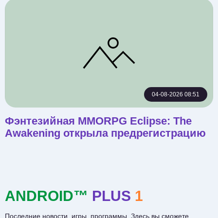
04-08-2026 08:51
Фэнтезийная MMORPG Eclipse: The
Awakening открыла предрегистрацию
ANDROID™
PLUS
1
Последние новости, игры, программы. Здесь вы сможете