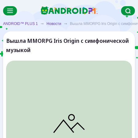
ANDROID™ PLUS 1
➞
Новости
➞ Вышла MMORPG Iris Origin с симфонич
Вышла MMORPG Iris Origin с симфонической
музыкой