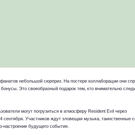
я фанатов небольшой сюрприз. На постере коллаборации они сп
бонусы. Это своеобразный подарок тем, кто внимательно следи
зователи могут погрузиться в атмосферу Resident Evil через
24 сентября. Участников ждут зловещая музыка, таинственные 
р-настроение будущего события.