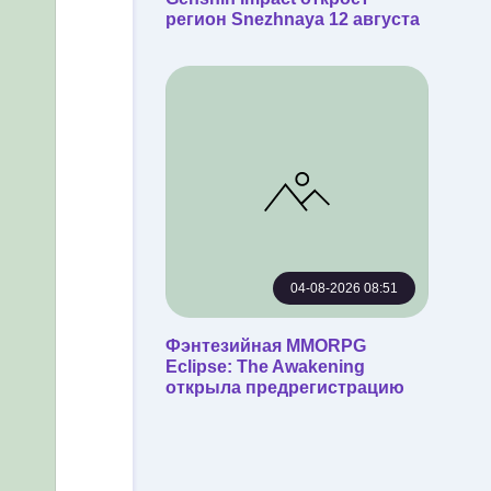
регион Snezhnaya 12 августа
04-08-2026 08:51
Фэнтезийная MMORPG
Eclipse: The Awakening
открыла предрегистрацию