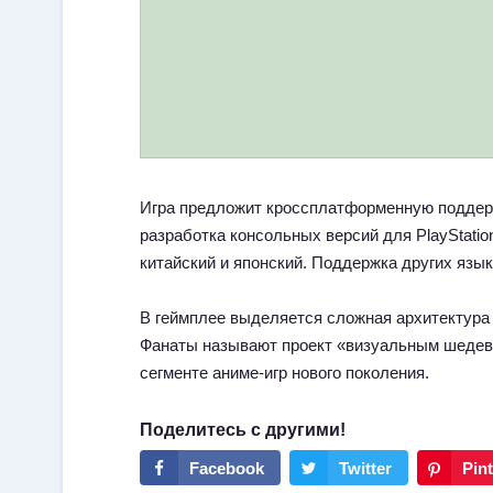
Игра предложит кроссплатформенную поддер
разработка консольных версий для PlayStatio
китайский и японский. Поддержка других язык
В геймплее выделяется сложная архитектура 
Фанаты называют проект «визуальным шедевро
сегменте аниме-игр нового поколения.