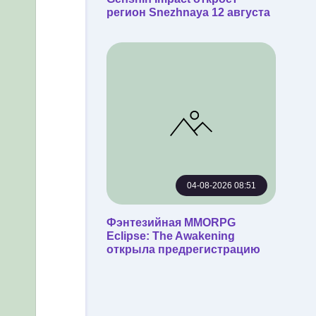
регион Snezhnaya 12 августа
04-08-2026 08:51
Фэнтезийная MMORPG
Eclipse: The Awakening
открыла предрегистрацию