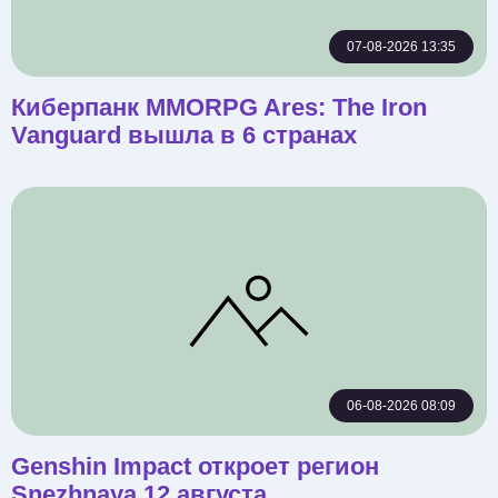
07-08-2026 13:35
Киберпанк MMORPG Ares: The Iron
Vanguard вышла в 6 странах
06-08-2026 08:09
Genshin Impact откроет регион
Snezhnaya 12 августа