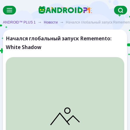
ANDROID™ PLUS 1
➞
Новости
➞ Начался глобальный запуск Rememento
Начался глобальный запуск Rememento:
White Shadow