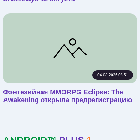
04-08-2026 08:51
Фэнтезийная MMORPG Eclipse: The
Awakening открыла предрегистрацию