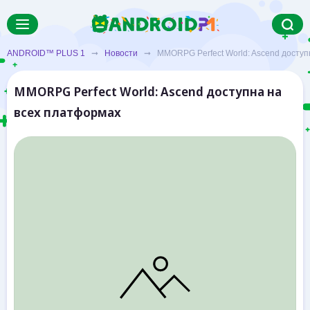
ANDROID™ PLUS 1
➞
Новости
➞ MMORPG Perfect World: Ascend доступ
MMORPG Perfect World: Ascend доступна на
всех платформах