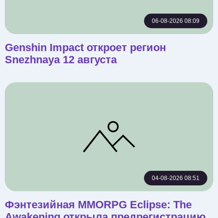
06-08-2026 08:09
Genshin Impact откроет регион
Snezhnaya 12 августа
04-08-2026 08:51
Фэнтезийная MMORPG Eclipse: The
Awakening открыла предрегистрацию