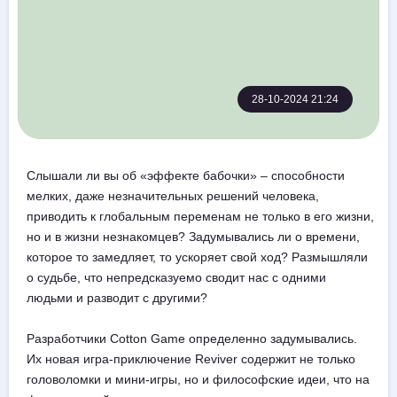
28-10-2024 21:24
Слышали ли вы об «эффекте бабочки» – способности
мелких, даже незначительных решений человека,
приводить к глобальным переменам не только в его жизни,
но и в жизни незнакомцев? Задумывались ли о времени,
которое то замедляет, то ускоряет свой ход? Размышляли
о судьбе, что непредсказуемо сводит нас с одними
людьми и разводит с другими?
Разработчики Cotton Game определенно задумывались.
Их новая игра-приключение Reviver содержит не только
головоломки и мини-игры, но и философские идеи, что на