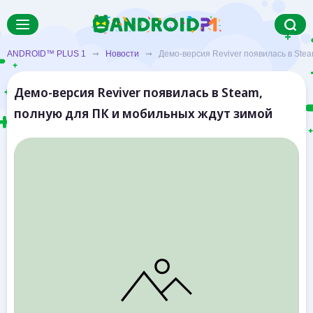
ANDROID™ PLUS 1
➞
Новости
➞ Демо-версия Reviver появилась в Stea
Демо-версия Reviver появилась в Steam,
полную для ПК и мобильных ждут зимой