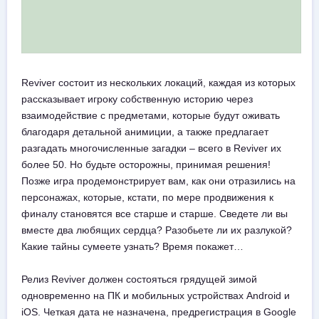
Reviver состоит из нескольких локаций, каждая из которых
рассказывает игроку собственную историю через
взаимодействие с предметами, которые будут оживать
благодаря детальной анимиции, а также предлагает
разгадать многочисленные загадки – всего в Reviver их
более 50. Но будьте осторожны, принимая решения!
Позже игра продемонстрирует вам, как они отразились на
персонажах, которые, кстати, по мере продвижения к
финалу становятся все старше и старше. Сведете ли вы
вместе два любящих сердца? Разобьете ли их разлукой?
Какие тайны сумеете узнать? Время покажет…
Релиз Reviver должен состояться грядущей зимой
одновременно на ПК и мобильных устройствах Android и
iOS. Четкая дата не назначена, предрегистрация в Google