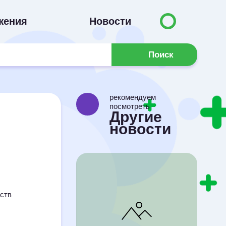
жения
Новости
Поиск
рекомендуем
посмотреть
Другие
новости
ств