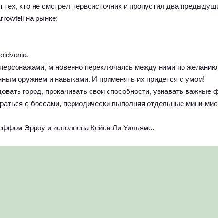
 тех, кто не смотрел первоисточник и пропустил два предыдущ
rowfell на рынке:
idvania.
персонажами, мгновенно переключаясь между ними по желанию
ным оружием и навыками. И применять их придется с умом!
овать город, прокачивать свои способности, узнавать важные 
драться с боссами, периодически выполняя отдельные мини-ми
еффом Эрроу и исполнена Кейси Ли Уильямс.