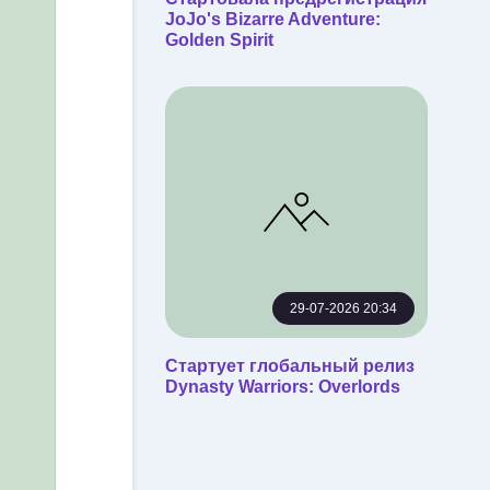
JoJo's Bizarre Adventure:
Golden Spirit
29-07-2026 20:34
Стартует глобальный релиз
Dynasty Warriors: Overlords