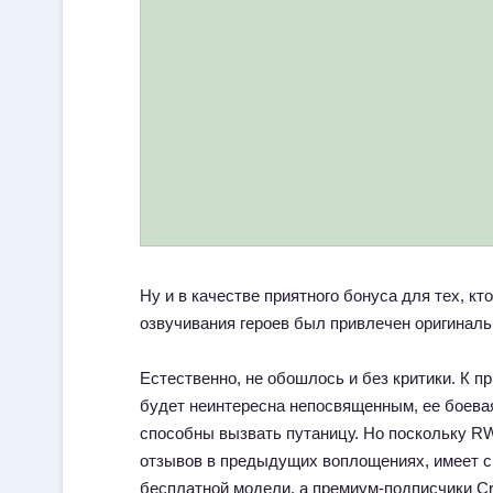
Ну и в качестве приятного бонуса для тех, кт
озвучивания героев был привлечен оригиналь
Естественно, не обошлось и без критики. К п
будет неинтересна непосвященным, ее боева
способны вызвать путаницу. Но поскольку R
отзывов в предыдущих воплощениях, имеет см
бесплатной модели, а премиум-подписчики Cru