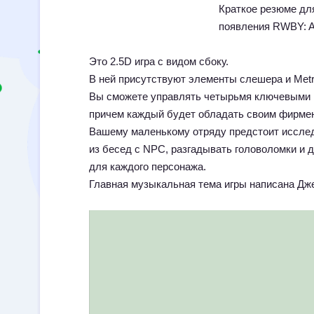
Краткое резюме для
появления RWBY: Ar
Это 2.5D игра с видом сбоку.
В ней присутствуют элементы слешера и Metro
Вы сможете управлять четырьмя ключевыми 
причем каждый будет обладать своим фирмен
Вашему маленькому отряду предстоит исслед
из бесед с NPC, разгадывать головоломки и 
для каждого персонажа.
Главная музыкальная тема игры написана Дж