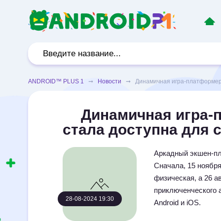
ANDROID™ PLUS 1
➞
Новости
➞ Динамичная игра-платформер R
Динамичная игра-п
стала доступна для
Аркадный экшен-пла
Сначала, 15 ноября
физическая, а 26 а
приключенческого 
28-08-2024 19:30
Android и iOS.