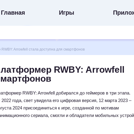
Главная
Игры
Прило
WBY: Arrowfell стала доступна для смартфонов
латформер RWBY: Arrowfell
 смартфонов
тформер RWBY: Arrowfell добирался до геймеров в три этапа.
 2022 года, свет увидела его цифровая версия, 12 марта 2023 –
вгуста 2024 присоединиться к игре, созданной по мотивам
анимационного сериала, смогли и обладатели мобильных устрой