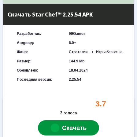
Скачать Star Chef™ 2.25.54 APK
Разработчик:
99Games
Андроид:
6.0+
Жанр:
Стратегии ➞ Игры без кэша
Размер:
144.9 Mb
Обновлено:
18.04.2024
Последняя версия:
2.25.54
3.7
3
голоса
Скачать