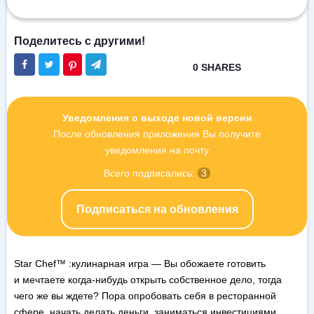
Уведомления о выходе новой версии
После обновления приложения Вы получите
уведомления на почту
Всего подписались:
3
Подписаться на обновления
Star Chef™ :кулинарная игра — Вы обожаете готовить
и мечтаете когда-нибудь открыть собственное дело, тогда
чего же вы ждете? Пора опробовать себя в ресторанной
сфере, начать делать деньги, заниматься инвестициями