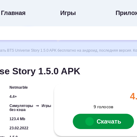
Главная
Игры
Прило
ь BTS Universe Story 1.5.0 APK бесплатно на андроид, последняя версия. К
se Story 1.5.0 APK
Netmarble
4
4.4+
Симуляторы ➞ Игры
9
голосов
без кэша
123.4 Mb
Скачать
23.02.2022