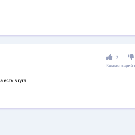
5
а есть в гугл