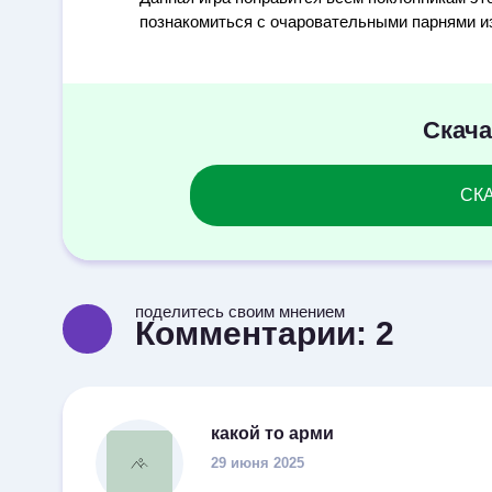
познакомиться с очаровательными парнями из
Скача
СКА
поделитесь своим мнением
Комментарии:
2
какой то арми
29 июня 2025