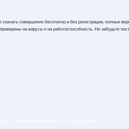
 скачать совершенно бесплатно и без регистрации, полные верс
 проверены на вирусы и на работоспособность. Не забудьте пост
US 1
- Копирование материалов сайта строго запрещено