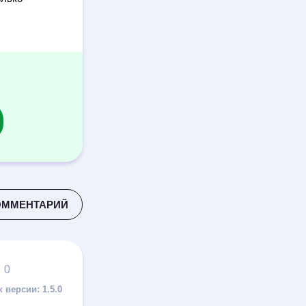
ОММЕНТАРИЙ
0
1.5.0