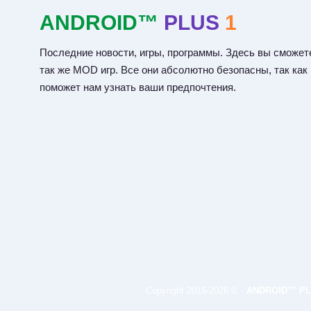
ANDROID™
PLUS
1
Последние новости, игры, программы. Здесь вы сможете
так же MOD игр. Все они абсолютно безопасны, так как
поможет нам узнать ваши предпочтения.
Copyright 2016-2026 © -
ANDROID™ PL