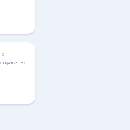
0
1.5.0