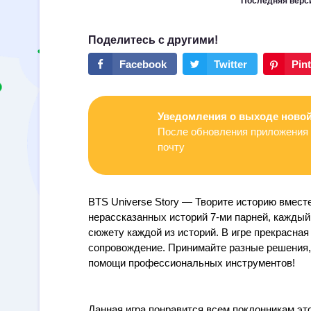
Последняя верс
Уведомления о выходе новой
После обновления приложения 
почту
BTS Universe Story — Творите историю вмест
нерассказанных историй 7-ми парней, каждый
сюжету каждой из историй. В игре прекрасна
сопровождение. Принимайте разные решения, 
помощи профессиональных инструментов!
Данная игра понравится всем поклонникам это