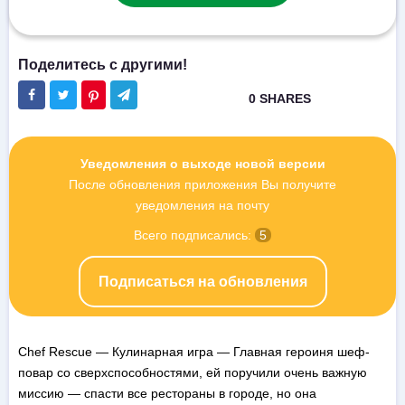
Уведомления о выходе новой версии
После обновления приложения Вы получите
уведомления на почту
Всего подписались:
5
Подписаться на обновления
Chef Rescue — Кулинарная игра — Главная героиня шеф-
повар со сверхспособностями, ей поручили очень важную
миссию — спасти все рестораны в городе, но она