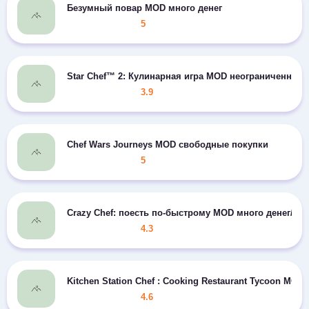
Безумный повар MOD много денег
5
Star Chef™ 2: Кулинарная игра MOD неограниченно д
3.9
Chef Wars Journeys MOD свободные покупки
5
Crazy Chef: поесть по-быстрому MOD много денег/др
4.3
Kitchen Station Chef : Cooking Restaurant Tycoon MO
4.6