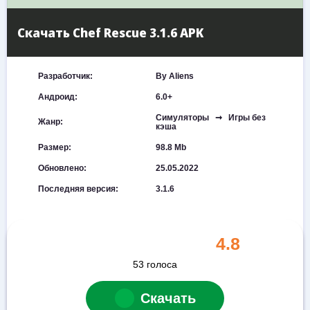
Скачать Chef Rescue 3.1.6 APK
Разработчик:
By Aliens
Андроид:
6.0+
Симуляторы ➞ Игры без
Жанр:
кэша
Размер:
98.8 Mb
Обновлено:
25.05.2022
Последняя версия:
3.1.6
4.8
53
голоса
Скачать