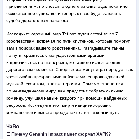
приключениям, но внезапно одного из близнецов похитило
божественное существо, и теперь от вас будет завесить
судьба дорогого вам человека.
Исследуйте огромный мир Тейват, путешествуйте по 7
королевствам, встречая по пути спутников, которые помогут
вам в поисках вашего родственника. Разгадывайте тайны
по пути, сразитесь с могущественными врагами
и приблизьтесь на шаг к разгадке тайного исчезновения
дорогого вам человека. С первых же минут игра порадует вас
чрезвычайно прекрасными пейзажами, сопровождающей
музыкой, сюжетом, а также героями. Помимо странствия
по неизведанному миру, вам предстоит собрать сильную
команду, улучшая навыки каждого при помощи найденных
ресурсов. Исследуйте этот мир и найдите хороших
компаньонов и вместе преодолейте этот тяжелый путь!
ЧаВо
☰ Почему Genshin Impact имеет формат XAPK?