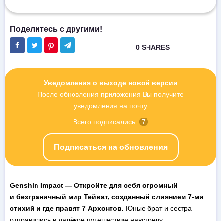
Уведомления о выходе новой версии
После обновления приложения Вы получите
уведомления на почту
Всего подписались:
7
Подписаться на обновления
Genshin Impact — Откройте для себя огромный
и безграничный мир Тейват, созданный слиянием 7-ми
стихий и где правят 7 Архонтов.
Юные брат и сестра
отправились в далёкое путешествие навстречу