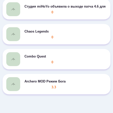
Студия miHoYo объявила о выходе патча 4.6 для Gen
0
Chaos Legends
0
Combo Quest
0
Archero MOD Режим Бога
3.3