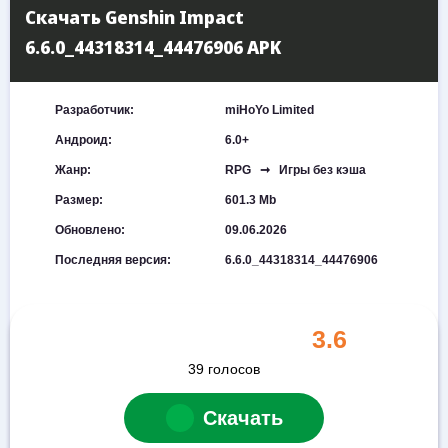
Скачать Genshin Impact
6.6.0_44318314_44476906 APK
Разработчик:
miHoYo Limited
Андроид:
6.0+
Жанр:
RPG ➞ Игры без кэша
Размер:
601.3 Mb
Обновлено:
09.06.2026
Последняя версия:
6.6.0_44318314_44476906
3.6
39
голосов
Скачать