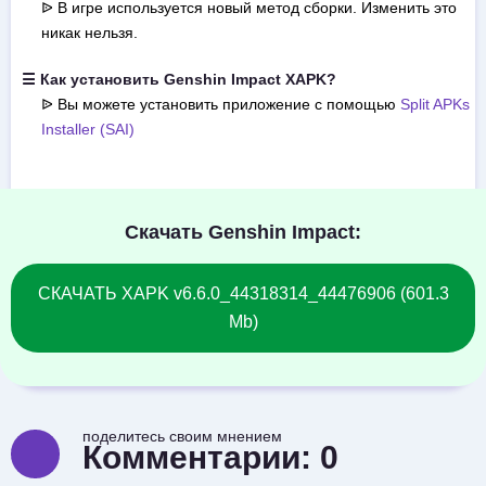
ᐉ В игре используется новый метод сборки. Изменить это
никак нельзя.
☰ Как установить Genshin Impact XAPK?
ᐉ Вы можете установить приложение с помощью
Split APKs
Installer (SAI)
Скачать Genshin Impact:
СКАЧАТЬ XAPK v6.6.0_44318314_44476906 (601.3
Mb)
поделитесь своим мнением
Комментарии:
0