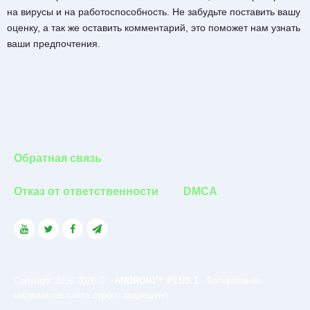
на вирусы и на работоспособность. Не забудьте поставить вашу
оценку, а так же оставить комментарий, это поможет нам узнать
ваши предпочтения.
Обратная связь
Отказ от ответственности
DMCA
Copyright 2016-2026 © -
ANDROID™ PLUS 1
- Копирование
материалов сайта строго запрещено