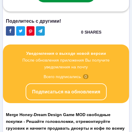
Уведомления о выходе новой версии
После обновления приложения Вы получите
уведомления на почту
Всего подписались:
0
Подписаться на обновления
Merge Honey-Dream Design Game MOD свободные
покупки - Решайте головоломки, отремонтируйте
грузовик и начните продавать десерты и кофе по всему