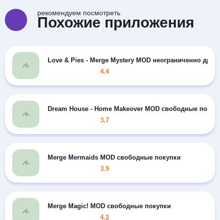
рекомендуем посмотреть
Похожие приложения
Love & Pies - Merge Mystery MOD неограниченно дра
4.4
Dream House - Home Makeover MOD свободные покуп
3.7
Merge Mermaids MOD свободные покупки
3.9
Merge Magic! MOD свободные покупки
4.2