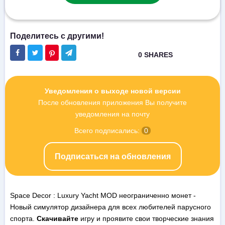
Уведомления о выходе новой версии
После обновления приложения Вы получите
уведомления на почту
Всего подписались:
0
Подписаться на обновления
Space Decor : Luxury Yacht MOD неограниченно монет -
Новый симулятор дизайнера для всех любителей парусного
спорта.
Скачивайте
игру и проявите свои творческие знания