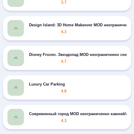
3.7
Design Island: 3D Home Makeover MOD неограниченно
4.3
Disney Frozen. Звездопад MOD неограниченно снежк
4.7
Luxury Car Parking
4.8
Современный город MOD неограниченно камней/мон
4.3