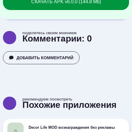
СКАЧАТЬ APK v6.0.0 (144.8 Mb)
поделитесь своим мнением
Комментарии:
0
ДОБАВИТЬ КОММЕНТАРИЙ
рекомендуем посмотреть
Похожие приложения
Decor Life MOD вознаграждения без рекламы