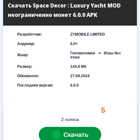
Скачать Space Decor : Luxury Yacht MOD
неограниченно монет 6.0.0 APK
Разработчик:
ZYMOBILE LIMITED
Андроид:
6.0+
Головоломки ➞ Игры без
Жанр:
кэша
Размер:
144.8 Mb
Обновлено:
27.09.2024
Последняя версия:
6.0.0
5
2
голоса
Скачать