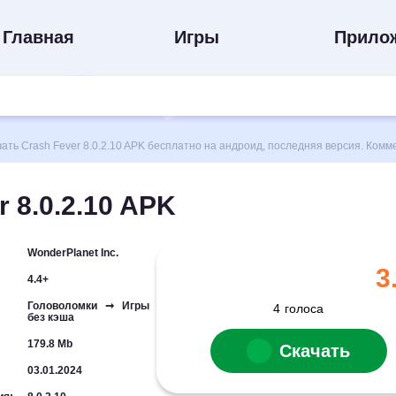
Главная
Игры
Прило
ть Crash Fever 8.0.2.10 APK бесплатно на андроид, последняя версия. Комм
 8.0.2.10 APK
WonderPlanet Inc.
3
4.4+
Головоломки ➞ Игры
4
голоса
без кэша
179.8 Mb
Скачать
03.01.2024