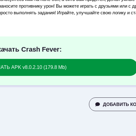
аносите противнику урон! Вы можете играть с друзьями или с д
просто выполнять задания! Играйте, улучшайте свою логику и ст
ачать Crash Fever:
ТЬ APK v8.0.2.10 (179.8 Mb)
ДОБАВИТЬ К