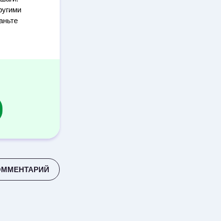
ругими
аньте
ОММЕНТАРИЙ