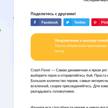
Последняя верс
Уведомления о выходе новой
После обновления приложения 
почту
Crash Fever — Самая динамичная и яркая рпг
выберите героя и отправляйтесь бой.
Просто
Большое количество героев, самые интересны
вселенной, скорее присоединяйтесь. Для ком
разгадывать головоломки.
Изучите все способности героев и умело восп