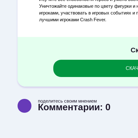
Уничтожайте одинаковые по цвету фигурки и н
игроками, участвовать в игровых событиях и 
лучшими игроками Crash Fever.
Ск
СКАЧА
поделитесь своим мнением
Комментарии:
0