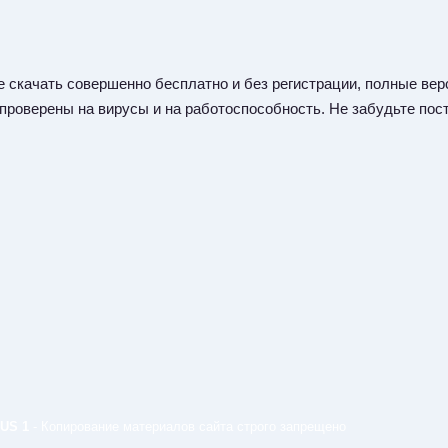
 скачать совершенно бесплатно и без регистрации, полные верс
 проверены на вирусы и на работоспособность. Не забудьте пост
US 1
- Копирование материалов сайта строго запрещено