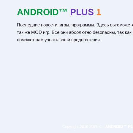
ANDROID™
PLUS
1
Последние новости, игры, программы. Здесь вы сможете
так же MOD игр. Все они абсолютно безопасны, так как
поможет нам узнать ваши предпочтения.
Copyright 2016-2026 © -
ANDROID™ PL