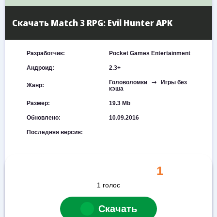
Скачать Match 3 RPG: Evil Hunter APK
Разработчик:
Pocket Games Entertainment
Андроид:
2.3+
Головоломки ➞ Игры без
Жанр:
кэша
Размер:
19.3 Mb
Обновлено:
10.09.2016
Последняя версия:
1
1
голос
Скачать