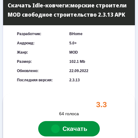
Скачать Idle-ковчеги:морские строители
MOD свободное строительство 2.3.13 APK
Разработчик:
BHome
Андроид:
5.0+
Жанр:
MOD
Размер:
102.1 Mb
Обновлено:
22.09.2022
Последняя версия:
2.3.13
3.3
64
голоса
Скачать