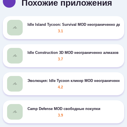
Похожие приложения
Idle Island Tycoon: Survival MOD неограниченно дене
3.1
Idle Construction 3D MOD неограниченно алмазов
3.7
Эволюция: Idle Tycoon кликер MOD неограниченно б
4.2
Camp Defense MOD свободные покупки
3.9