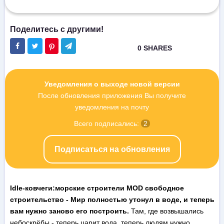
Уведомления о выходе новой версии
После обновления приложения Вы получите
уведомления на почту
Всего подписались:
2
Подписаться на обновления
Idle-ковчеги:морские строители MOD свободное
строительство - Мир полностью утонул в воде, и теперь
вам нужно заново его построить.
Там, где возвышались
небоскрёбы - теперь царит вода, теперь людям нужно