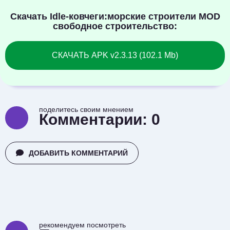
Скачать Idle-ковчеги:морские строители MOD
свободное строительство:
СКАЧАТЬ APK v2.3.13 (102.1 Mb)
поделитесь своим мнением
Комментарии:
0
ДОБАВИТЬ КОММЕНТАРИЙ
рекомендуем посмотреть