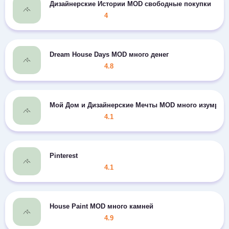
Дизайнерские Истории MOD свободные покупки
4
Dream House Days MOD много денег
4.8
Мой Дом и Дизайнерские Мечты MOD много изумрудо
4.1
Pinterest
4.1
House Paint MOD много камней
4.9