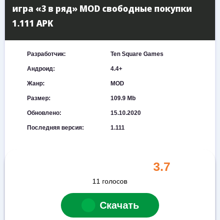
игра «3 в ряд» MOD свободные покупки
1.111 APK
Разработчик:
Ten Square Games
Андроид:
4.4+
Жанр:
MOD
Размер:
109.9 Mb
Обновлено:
15.10.2020
Последняя версия:
1.111
3.7
11
голосов
Скачать