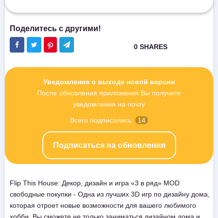
Уведомления о выходе новой версии
После обновления приложения Вы получите
уведомления на почту
Всего подписались:
14
Подписаться на обновления
Flip This House: Декор, дизайн и игра «3 в ряд» MOD
свободные покупки - Одна из лучших 3D игр по дизайну дома,
которая отроет новые возможности для вашего любимого
хобби. Вы сможете не только заниматься дизайном дома и