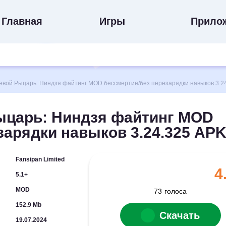
Главная
Игры
Прило
вой Рыцарь: Ниндзя файтинг MOD бессмертие/без перезарядки навыков 3.24
ыцарь: Ниндзя файтинг MOD
зарядки навыков 3.24.325 AP
Fansipan Limited
4
5.1+
MOD
73
голоса
152.9 Mb
Скачать
19.07.2024