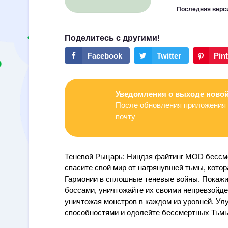
Последняя верс
Уведомления о выходе новой
После обновления приложения 
почту
Теневой Рыцарь: Ниндзя файтинг MOD бессме
спасите свой мир от нагрянувшей тьмы, котор
Гармонии в сплошные теневые войны. Покажи
боссами, уничтожайте их своими непревзойд
уничтожая монстров в каждом из уровней. У
способностями и одолейте бессмертных Тьмы 