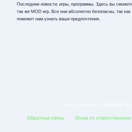
Последние новости, игры, программы. Здесь вы сможете
так же MOD игр. Все они абсолютно безопасны, так как
поможет нам узнать ваши предпочтения.
Copyright 2016-2026 © -
ANDROID™ PL
Обратная связь
Отказ от ответственнос