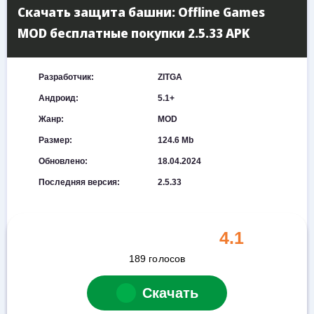
Скачать защита башни: Offline Games
MOD бесплатные покупки 2.5.33 APK
Разработчик:
ZITGA
Андроид:
5.1+
Жанр:
MOD
Размер:
124.6 Mb
Обновлено:
18.04.2024
Последняя версия:
2.5.33
4.1
189
голосов
Скачать