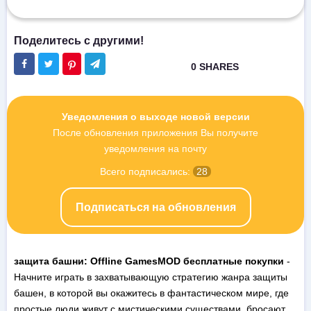
Уведомления о выходе новой версии
После обновления приложения Вы получите
уведомления на почту
Всего подписались:
28
Подписаться на обновления
защита башни: Offline GamesMOD бесплатные покупки
-
Начните играть в захватывающую стратегию жанра защиты
башен, в которой вы окажитесь в фантастическом мире, где
простые люди живут с мистическими существами, бросают