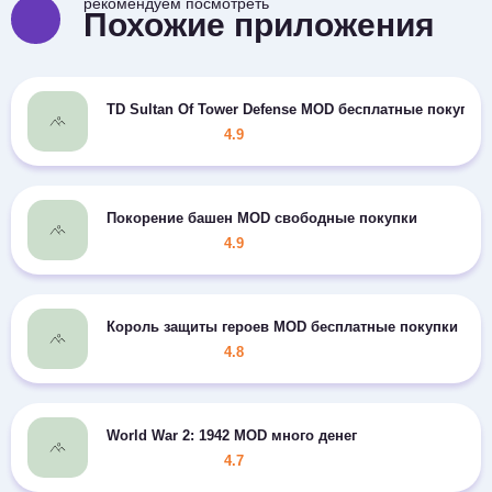
рекомендуем посмотреть
Похожие приложения
TD Sultan Of Tower Defense MOD бесплатные покупки
4.9
Покорение башен MOD свободные покупки
4.9
Король защиты героев MOD бесплатные покупки
4.8
World War 2: 1942 MOD много денег
4.7