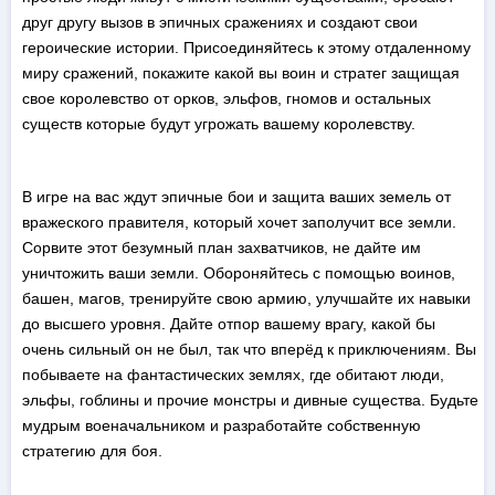
друг другу вызов в эпичных сражениях и создают свои
героические истории. Присоединяйтесь к этому отдаленному
миру сражений, покажите какой вы воин и стратег защищая
свое королевство от орков, эльфов, гномов и остальных
существ которые будут угрожать вашему королевству.
В игре на вас ждут эпичные бои и защита ваших земель от
вражеского правителя, который хочет заполучит все земли.
Сорвите этот безумный план захватчиков, не дайте им
уничтожить ваши земли. Обороняйтесь с помощью воинов,
башен, магов, тренируйте свою армию, улучшайте их навыки
до высшего уровня. Дайте отпор вашему врагу, какой бы
очень сильный он не был, так что вперёд к приключениям. Вы
побываете на фантастических землях, где обитают люди,
эльфы, гоблины и прочие монстры и дивные существа. Будьте
мудрым военачальником и разработайте собственную
стратегию для боя.