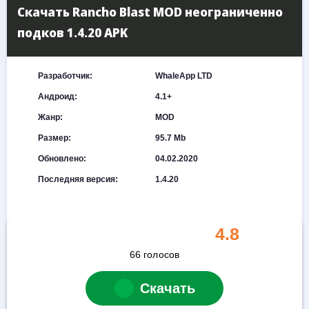
Скачать Rancho Blast MOD неограниченно
подков 1.4.20 APK
Разработчик:
WhaleApp LTD
Андроид:
4.1+
Жанр:
MOD
Размер:
95.7 Mb
Обновлено:
04.02.2020
Последняя версия:
1.4.20
4.8
66
голосов
Скачать