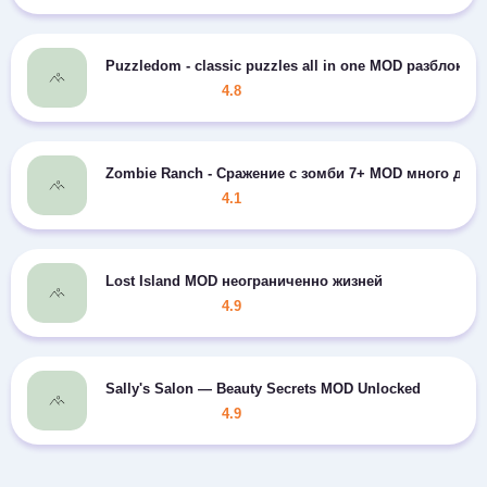
Puzzledom - classic puzzles all in one MOD разблокир
4.8
Zombie Ranch - Сражение с зомби 7+ MOD много дене
4.1
Lost Island MOD неограниченно жизней
4.9
Sally's Salon — Beauty Secrets MOD Unlocked
4.9