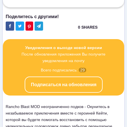
Уведомления о выходе новой версии
После обновления приложения Вы получите
уведомления на почту
Всего подписались:
29
Подписаться на обновления
Rancho Blast MOD неограниченно подков - Окунитесь в
незабываемое приключения вместе с героиней Кейти,
которой вы будете помогать восстановить с помощью
увлекательных головоломок давно забытое легендарное