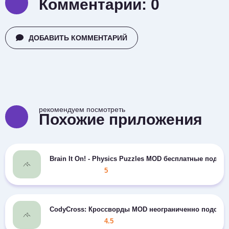
Комментарии:
0
ДОБАВИТЬ КОММЕНТАРИЙ
рекомендуем посмотреть
Похожие приложения
Brain It On! - Physics Puzzles MOD бесплатные подска
5
CodyCross: Кроссворды MOD неограниченно подсказ
4.5